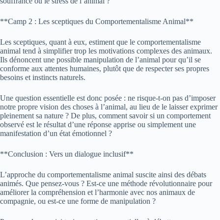
souffrance ou le stress de l’animal ?
**Camp 2 : Les sceptiques du Comportementalisme Animal**
Les sceptiques, quant à eux, estiment que le comportementalisme
animal tend à simplifier trop les motivations complexes des animaux.
Ils dénoncent une possible manipulation de l’animal pour qu’il se
conforme aux attentes humaines, plutôt que de respecter ses propres
besoins et instincts naturels.
Une question essentielle est donc posée : ne risque-t-on pas d’imposer
notre propre vision des choses à l’animal, au lieu de le laisser exprimer
pleinement sa nature ? De plus, comment savoir si un comportement
observé est le résultat d’une réponse apprise ou simplement une
manifestation d’un état émotionnel ?
**Conclusion : Vers un dialogue inclusif**
L’approche du comportementalisme animal suscite ainsi des débats
animés. Que pensez-vous ? Est-ce une méthode révolutionnaire pour
améliorer la compréhension et l’harmonie avec nos animaux de
compagnie, ou est-ce une forme de manipulation ?