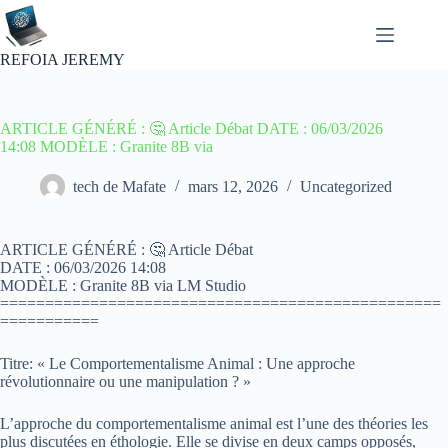
Passer
au
contenu
REFOIA JEREMY
ARTICLE GÉNÉRÉ : 🤔 Article Débat DATE : 06/03/2026
14:08 MODÈLE : Granite 8B via
tech de Mafate
mars 12, 2026
Uncategorized
ARTICLE GÉNÉRÉ : 🤔 Article Débat
DATE : 06/03/2026 14:08
MODÈLE : Granite 8B via LM Studio
=================================================
===========
Titre: « Le Comportementalisme Animal : Une approche
révolutionnaire ou une manipulation ? »
L’approche du comportementalisme animal est l’une des théories les
plus discutées en éthologie. Elle se divise en deux camps opposés,