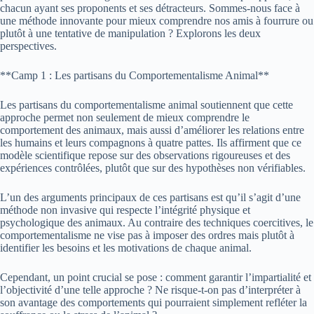
chacun ayant ses proponents et ses détracteurs. Sommes-nous face à
une méthode innovante pour mieux comprendre nos amis à fourrure ou
plutôt à une tentative de manipulation ? Explorons les deux
perspectives.
**Camp 1 : Les partisans du Comportementalisme Animal**
Les partisans du comportementalisme animal soutiennent que cette
approche permet non seulement de mieux comprendre le
comportement des animaux, mais aussi d’améliorer les relations entre
les humains et leurs compagnons à quatre pattes. Ils affirment que ce
modèle scientifique repose sur des observations rigoureuses et des
expériences contrôlées, plutôt que sur des hypothèses non vérifiables.
L’un des arguments principaux de ces partisans est qu’il s’agit d’une
méthode non invasive qui respecte l’intégrité physique et
psychologique des animaux. Au contraire des techniques coercitives, le
comportementalisme ne vise pas à imposer des ordres mais plutôt à
identifier les besoins et les motivations de chaque animal.
Cependant, un point crucial se pose : comment garantir l’impartialité et
l’objectivité d’une telle approche ? Ne risque-t-on pas d’interpréter à
son avantage des comportements qui pourraient simplement refléter la