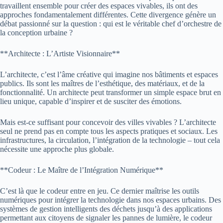
travaillent ensemble pour créer des espaces vivables, ils ont des
approches fondamentalement différentes. Cette divergence génère un
débat passionné sur la question : qui est le véritable chef d’orchestre de
la conception urbaine ?
**Architecte : L’Artiste Visionnaire**
L’architecte, c’est l’âme créative qui imagine nos bâtiments et espaces
publics. Ils sont les maîtres de l’esthétique, des matériaux, et de la
fonctionnalité. Un architecte peut transformer un simple espace brut en
lieu unique, capable d’inspirer et de susciter des émotions.
Mais est-ce suffisant pour concevoir des villes vivables ? L’architecte
seul ne prend pas en compte tous les aspects pratiques et sociaux. Les
infrastructures, la circulation, l’intégration de la technologie – tout cela
nécessite une approche plus globale.
**Codeur : Le Maître de l’Intégration Numérique**
C’est là que le codeur entre en jeu. Ce dernier maîtrise les outils
numériques pour intégrer la technologie dans nos espaces urbains. Des
systèmes de gestion intelligents des déchets jusqu’à des applications
permettant aux citoyens de signaler les pannes de lumière, le codeur