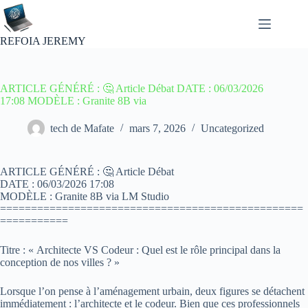
Passer
au
contenu
REFOIA JEREMY
ARTICLE GÉNÉRÉ : 🤔 Article Débat DATE : 06/03/2026
17:08 MODÈLE : Granite 8B via
tech de Mafate
mars 7, 2026
Uncategorized
ARTICLE GÉNÉRÉ : 🤔 Article Débat
DATE : 06/03/2026 17:08
MODÈLE : Granite 8B via LM Studio
=================================================
===========
Titre : « Architecte VS Codeur : Quel est le rôle principal dans la
conception de nos villes ? »
Lorsque l’on pense à l’aménagement urbain, deux figures se détachent
immédiatement : l’architecte et le codeur. Bien que ces professionnels