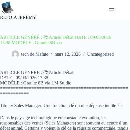
Passer
au
contenu
REFOIA JEREMY
ARTICLE GÉNÉRÉ : 🤔 Article Débat DATE : 09/03/2026
13:38 MODÈLE : Granite 8B via
tech de Mafate
mars 12, 2026
Uncategorized
ARTICLE GÉNÉRÉ : 🤔 Article Débat
DATE : 09/03/2026 13:38
MODÈLE : Granite 8B via LM Studio
=================================================
===========
Titre: « Sales Manager: Une fonction clé ou une dépense inutile ? »
Dans le paysage technologique en constante évolution, les
responsables des ventes (Sales Managers) sont souvent au centre d’un
débat animé. Certains y voient la clé de la réussite commerciale, tandis