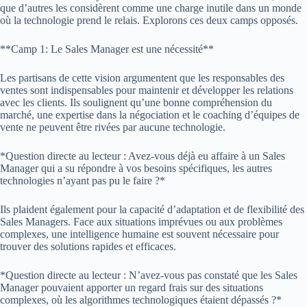
que d’autres les considèrent comme une charge inutile dans un monde
où la technologie prend le relais. Explorons ces deux camps opposés.
**Camp 1: Le Sales Manager est une nécessité**
Les partisans de cette vision argumentent que les responsables des
ventes sont indispensables pour maintenir et développer les relations
avec les clients. Ils soulignent qu’une bonne compréhension du
marché, une expertise dans la négociation et le coaching d’équipes de
vente ne peuvent être rivées par aucune technologie.
*Question directe au lecteur : Avez-vous déjà eu affaire à un Sales
Manager qui a su répondre à vos besoins spécifiques, les autres
technologies n’ayant pas pu le faire ?*
Ils plaident également pour la capacité d’adaptation et de flexibilité des
Sales Managers. Face aux situations imprévues ou aux problèmes
complexes, une intelligence humaine est souvent nécessaire pour
trouver des solutions rapides et efficaces.
*Question directe au lecteur : N’avez-vous pas constaté que les Sales
Manager pouvaient apporter un regard frais sur des situations
complexes, où les algorithmes technologiques étaient dépassés ?*