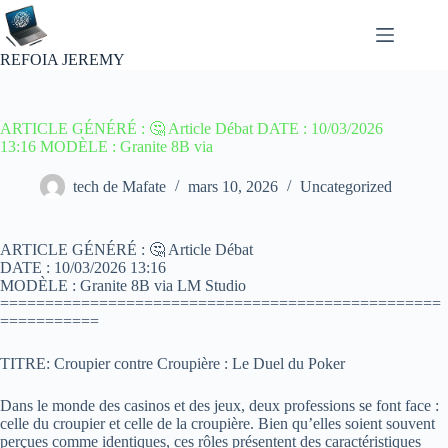
Passer
au
contenu
REFOIA JEREMY
ARTICLE GÉNÉRÉ : 🤔 Article Débat DATE : 10/03/2026
13:16 MODÈLE : Granite 8B via
tech de Mafate
mars 10, 2026
Uncategorized
ARTICLE GÉNÉRÉ : 🤔 Article Débat
DATE : 10/03/2026 13:16
MODÈLE : Granite 8B via LM Studio
=================================================
===========
TITRE: Croupier contre Croupière : Le Duel du Poker
Dans le monde des casinos et des jeux, deux professions se font face :
celle du croupier et celle de la croupière. Bien qu’elles soient souvent
perçues comme identiques, ces rôles présentent des caractéristiques