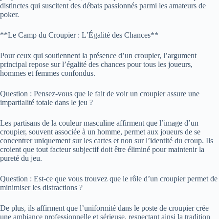
distinctes qui suscitent des débats passionnés parmi les amateurs de
poker.
**Le Camp du Croupier : L’Égalité des Chances**
Pour ceux qui soutiennent la présence d’un croupier, l’argument
principal repose sur l’égalité des chances pour tous les joueurs,
hommes et femmes confondus.
Question : Pensez-vous que le fait de voir un croupier assure une
impartialité totale dans le jeu ?
Les partisans de la couleur masculine affirment que l’image d’un
croupier, souvent associée à un homme, permet aux joueurs de se
concentrer uniquement sur les cartes et non sur l’identité du croup. Ils
croient que tout facteur subjectif doit être éliminé pour maintenir la
pureté du jeu.
Question : Est-ce que vous trouvez que le rôle d’un croupier permet de
minimiser les distractions ?
De plus, ils affirment que l’uniformité dans le poste de croupier crée
une ambiance professionnelle et sérieuse, respectant ainsi la tradition