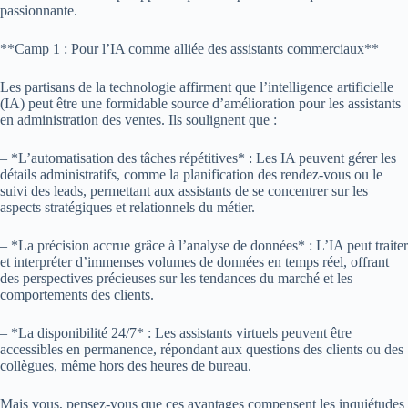
passionnante.
**Camp 1 : Pour l’IA comme alliée des assistants commerciaux**
Les partisans de la technologie affirment que l’intelligence artificielle
(IA) peut être une formidable source d’amélioration pour les assistants
en administration des ventes. Ils soulignent que :
– *L’automatisation des tâches répétitives* : Les IA peuvent gérer les
détails administratifs, comme la planification des rendez-vous ou le
suivi des leads, permettant aux assistants de se concentrer sur les
aspects stratégiques et relationnels du métier.
– *La précision accrue grâce à l’analyse de données* : L’IA peut traiter
et interpréter d’immenses volumes de données en temps réel, offrant
des perspectives précieuses sur les tendances du marché et les
comportements des clients.
– *La disponibilité 24/7* : Les assistants virtuels peuvent être
accessibles en permanence, répondant aux questions des clients ou des
collègues, même hors des heures de bureau.
Mais vous, pensez-vous que ces avantages compensent les inquiétudes