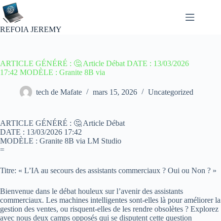
Passer
au
contenu
REFOIA JEREMY
ARTICLE GÉNÉRÉ : 🤔 Article Débat DATE : 13/03/2026
17:42 MODÈLE : Granite 8B via
tech de Mafate
mars 15, 2026
Uncategorized
ARTICLE GÉNÉRÉ : 🤔 Article Débat
DATE : 13/03/2026 17:42
MODÈLE : Granite 8B via LM Studio
=
Titre: « L’IA au secours des assistants commerciaux ? Oui ou Non ? »
Bienvenue dans le débat houleux sur l’avenir des assistants
commerciaux. Les machines intelligentes sont-elles là pour améliorer la
gestion des ventes, ou risquent-elles de les rendre obsolètes ? Explorez
avec nous deux camps opposés qui se disputent cette question