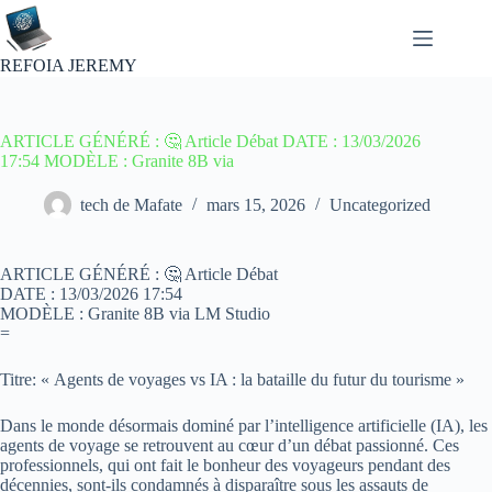
Passer
au
contenu
REFOIA JEREMY
ARTICLE GÉNÉRÉ : 🤔 Article Débat DATE : 13/03/2026
17:54 MODÈLE : Granite 8B via
tech de Mafate
mars 15, 2026
Uncategorized
ARTICLE GÉNÉRÉ : 🤔 Article Débat
DATE : 13/03/2026 17:54
MODÈLE : Granite 8B via LM Studio
=
Titre: « Agents de voyages vs IA : la bataille du futur du tourisme »
Dans le monde désormais dominé par l’intelligence artificielle (IA), les
agents de voyage se retrouvent au cœur d’un débat passionné. Ces
professionnels, qui ont fait le bonheur des voyageurs pendant des
décennies, sont-ils condamnés à disparaître sous les assauts de