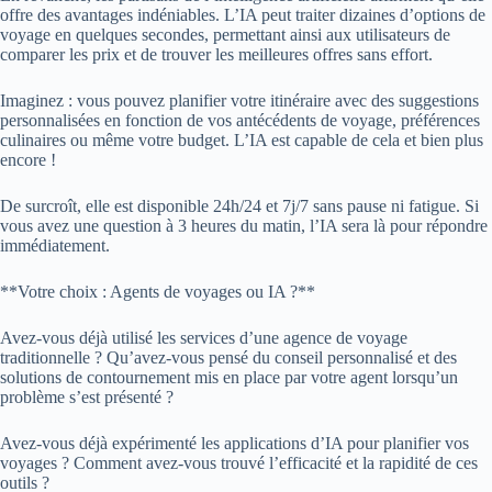
offre des avantages indéniables. L’IA peut traiter dizaines d’options de
voyage en quelques secondes, permettant ainsi aux utilisateurs de
comparer les prix et de trouver les meilleures offres sans effort.
Imaginez : vous pouvez planifier votre itinéraire avec des suggestions
personnalisées en fonction de vos antécédents de voyage, préférences
culinaires ou même votre budget. L’IA est capable de cela et bien plus
encore !
De surcroît, elle est disponible 24h/24 et 7j/7 sans pause ni fatigue. Si
vous avez une question à 3 heures du matin, l’IA sera là pour répondre
immédiatement.
**Votre choix : Agents de voyages ou IA ?**
Avez-vous déjà utilisé les services d’une agence de voyage
traditionnelle ? Qu’avez-vous pensé du conseil personnalisé et des
solutions de contournement mis en place par votre agent lorsqu’un
problème s’est présenté ?
Avez-vous déjà expérimenté les applications d’IA pour planifier vos
voyages ? Comment avez-vous trouvé l’efficacité et la rapidité de ces
outils ?