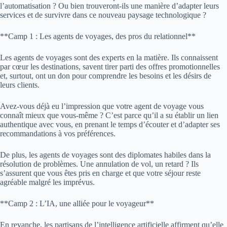
l’automatisation ? Ou bien trouveront-ils une manière d’adapter leurs
services et de survivre dans ce nouveau paysage technologique ?
**Camp 1 : Les agents de voyages, des pros du relationnel**
Les agents de voyages sont des experts en la matière. Ils connaissent
par cœur les destinations, savent tirer parti des offres promotionnelles
et, surtout, ont un don pour comprendre les besoins et les désirs de
leurs clients.
Avez-vous déjà eu l’impression que votre agent de voyage vous
connaît mieux que vous-même ? C’est parce qu’il a su établir un lien
authentique avec vous, en prenant le temps d’écouter et d’adapter ses
recommandations à vos préférences.
De plus, les agents de voyages sont des diplomates habiles dans la
résolution de problèmes. Une annulation de vol, un retard ? Ils
s’assurent que vous êtes pris en charge et que votre séjour reste
agréable malgré les imprévus.
**Camp 2 : L’IA, une alliée pour le voyageur**
En revanche, les partisans de l’intelligence artificielle affirment qu’elle