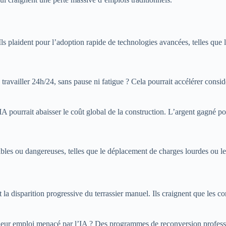
. Ils plaident pour l’adoption rapide de technologies avancées, telles que
travailler 24h/24, sans pause ni fatigue ? Cela pourrait accélérer consid
’IA pourrait abaisser le coût global de la construction. L’argent gagné 
nibles ou dangereuses, telles que le déplacement de charges lourdes ou le
t la disparition progressive du terrassier manuel. Ils craignent que les
ir leur emploi menacé par l’IA ? Des programmes de reconversion professi