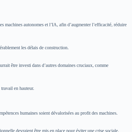
 les machines autonomes et l’IA, afin d’augmenter l’efficacité, réduire
érablement les délais de construction.
pourrait être investi dans d’autres domaines cruciaux, comme
 travail en hauteur.
 compétences humaines soient dévalorisées au profit des machines.
onnelle devraient être mis en place pour éviter une crise sociale.