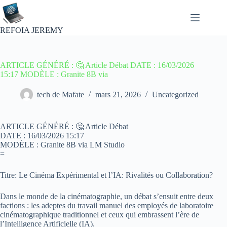
Passer
au
contenu
REFOIA JEREMY
ARTICLE GÉNÉRÉ : 🤔 Article Débat DATE : 16/03/2026
15:17 MODÈLE : Granite 8B via
tech de Mafate
mars 21, 2026
Uncategorized
ARTICLE GÉNÉRÉ : 🤔 Article Débat
DATE : 16/03/2026 15:17
MODÈLE : Granite 8B via LM Studio
=
Titre: Le Cinéma Expérimental et l’IA: Rivalités ou Collaboration?
Dans le monde de la cinématographie, un débat s’ensuit entre deux
factions : les adeptes du travail manuel des employés de laboratoire
cinématographique traditionnel et ceux qui embrassent l’ère de
l’Intelligence Artificielle (IA).