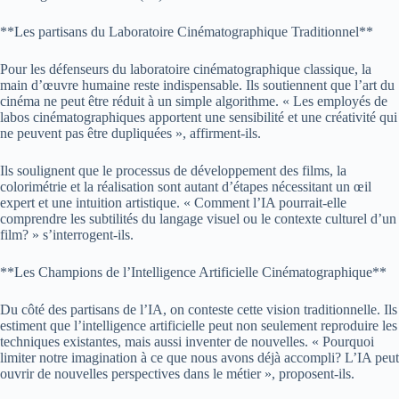
**Les partisans du Laboratoire Cinématographique Traditionnel**
Pour les défenseurs du laboratoire cinématographique classique, la
main d’œuvre humaine reste indispensable. Ils soutiennent que l’art du
cinéma ne peut être réduit à un simple algorithme. « Les employés de
labos cinématographiques apportent une sensibilité et une créativité qui
ne peuvent pas être dupliquées », affirment-ils.
Ils soulignent que le processus de développement des films, la
colorimétrie et la réalisation sont autant d’étapes nécessitant un œil
expert et une intuition artistique. « Comment l’IA pourrait-elle
comprendre les subtilités du langage visuel ou le contexte culturel d’un
film? » s’interrogent-ils.
**Les Champions de l’Intelligence Artificielle Cinématographique**
Du côté des partisans de l’IA, on conteste cette vision traditionnelle. Ils
estiment que l’intelligence artificielle peut non seulement reproduire les
techniques existantes, mais aussi inventer de nouvelles. « Pourquoi
limiter notre imagination à ce que nous avons déjà accompli? L’IA peut
ouvrir de nouvelles perspectives dans le métier », proposent-ils.