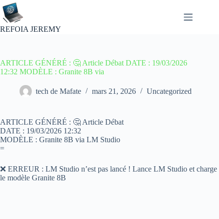
Passer
au
contenu
REFOIA JEREMY
ARTICLE GÉNÉRÉ : 🤔 Article Débat DATE : 19/03/2026
12:32 MODÈLE : Granite 8B via
tech de Mafate
mars 21, 2026
Uncategorized
ARTICLE GÉNÉRÉ : 🤔 Article Débat
DATE : 19/03/2026 12:32
MODÈLE : Granite 8B via LM Studio
=
❌ ERREUR : LM Studio n’est pas lancé ! Lance LM Studio et charge
le modèle Granite 8B