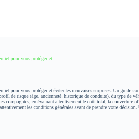
ntiel pour vous protéger et
ntiel pour vous protéger et éviter les mauvaises surprises. Un guide com
profil de risque (âge, ancienneté, historique de conduite), du type de vé
s compagnies, en évaluant attentivement le coût total, la couverture offe
 attentivement les conditions générales avant de prendre votre décision. 