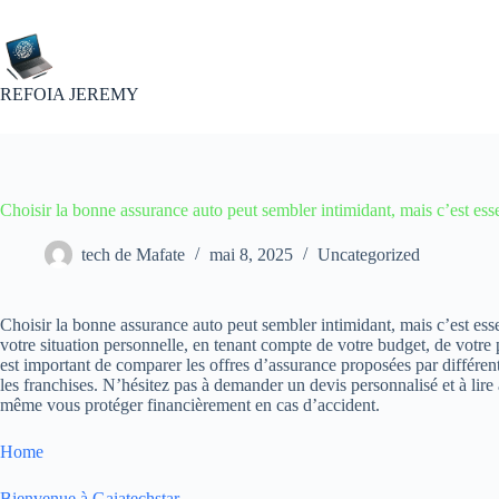
Passer
au
contenu
REFOIA JEREMY
Choisir la bonne assurance auto peut sembler intimidant, mais c’est esse
tech de Mafate
mai 8, 2025
Uncategorized
Choisir la bonne assurance auto peut sembler intimidant, mais c’est esse
votre situation personnelle, en tenant compte de votre budget, de votre 
est important de comparer les offres d’assurance proposées par différente
les franchises. N’hésitez pas à demander un devis personnalisé et à lire
même vous protéger financièrement en cas d’accident.
Home
Bienvenue à Gaiatechstar