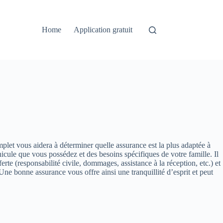
Home
Application gratuit
plet vous aidera à déterminer quelle assurance est la plus adaptée à
hicule que vous possédez et des besoins spécifiques de votre famille. Il
rte (responsabilité civile, dommages, assistance à la réception, etc.) et
Une bonne assurance vous offre ainsi une tranquillité d’esprit et peut