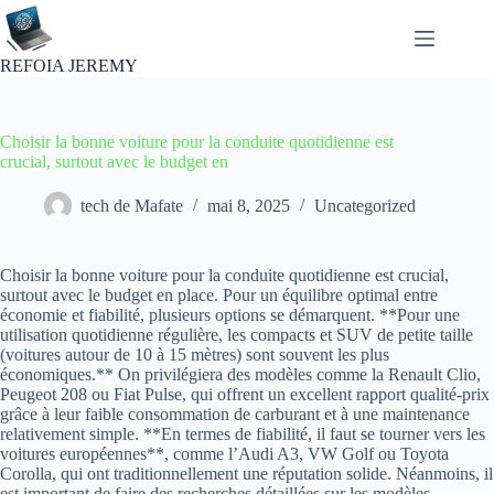
Passer
au
contenu
REFOIA JEREMY
Choisir la bonne voiture pour la conduite quotidienne est
crucial, surtout avec le budget en
tech de Mafate
mai 8, 2025
Uncategorized
Choisir la bonne voiture pour la conduite quotidienne est crucial,
surtout avec le budget en place. Pour un équilibre optimal entre
économie et fiabilité, plusieurs options se démarquent. **Pour une
utilisation quotidienne régulière, les compacts et SUV de petite taille
(voitures autour de 10 à 15 mètres) sont souvent les plus
économiques.** On privilégiera des modèles comme la Renault Clio,
Peugeot 208 ou Fiat Pulse, qui offrent un excellent rapport qualité-prix
grâce à leur faible consommation de carburant et à une maintenance
relativement simple. **En termes de fiabilité, il faut se tourner vers les
voitures européennes**, comme l’Audi A3, VW Golf ou Toyota
Corolla, qui ont traditionnellement une réputation solide. Néanmoins, il
est important de faire des recherches détaillées sur les modèles