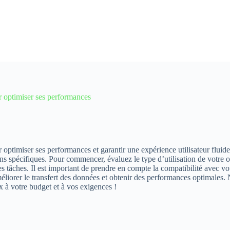
r optimiser ses performances
optimiser ses performances et garantir une expérience utilisateur fluide.
s spécifiques. Pour commencer, évaluez le type d’utilisation de votre or
 tâches. Il est important de prendre en compte la compatibilité avec vot
méliorer le transfert des données et obtenir des performances optimales. 
 à votre budget et à vos exigences !