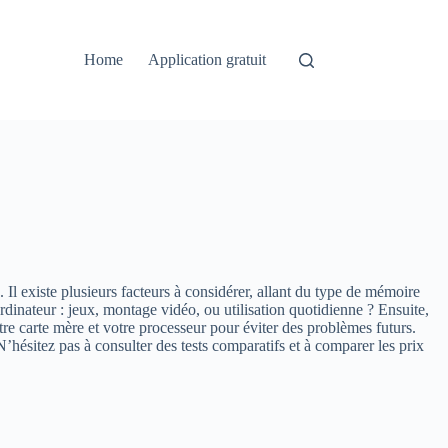
Home
Application gratuit
 Il existe plusieurs facteurs à considérer, allant du type de mémoire
dinateur : jeux, montage vidéo, ou utilisation quotidienne ? Ensuite,
re carte mère et votre processeur pour éviter des problèmes futurs.
N’hésitez pas à consulter des tests comparatifs et à comparer les prix