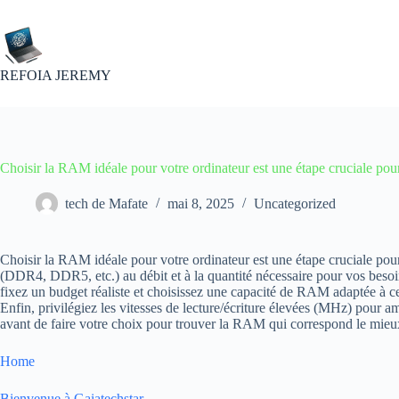
Passer
au
contenu
REFOIA JEREMY
Choisir la RAM idéale pour votre ordinateur est une étape cruciale pou
tech de Mafate
mai 8, 2025
Uncategorized
Choisir la RAM idéale pour votre ordinateur est une étape cruciale pour 
(DDR4, DDR5, etc.) au débit et à la quantité nécessaire pour vos besoin
fixez un budget réaliste et choisissez une capacité de RAM adaptée à ces
Enfin, privilégiez les vitesses de lecture/écriture élevées (MHz) pour a
avant de faire votre choix pour trouver la RAM qui correspond le mieux
Home
Bienvenue à Gaiatechstar