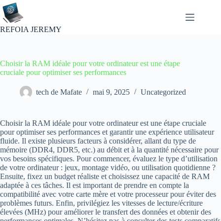
Passer
au
contenu
REFOIA JEREMY
Choisir la RAM idéale pour votre ordinateur est une étape
cruciale pour optimiser ses performances
tech de Mafate
mai 9, 2025
Uncategorized
Choisir la RAM idéale pour votre ordinateur est une étape cruciale
pour optimiser ses performances et garantir une expérience utilisateur
fluide. Il existe plusieurs facteurs à considérer, allant du type de
mémoire (DDR4, DDR5, etc.) au débit et à la quantité nécessaire pour
vos besoins spécifiques. Pour commencer, évaluez le type d’utilisation
de votre ordinateur : jeux, montage vidéo, ou utilisation quotidienne ?
Ensuite, fixez un budget réaliste et choisissez une capacité de RAM
adaptée à ces tâches. Il est important de prendre en compte la
compatibilité avec votre carte mère et votre processeur pour éviter des
problèmes futurs. Enfin, privilégiez les vitesses de lecture/écriture
élevées (MHz) pour améliorer le transfert des données et obtenir des
performances optimales. N’hésitez pas à consulter des tests comparatifs