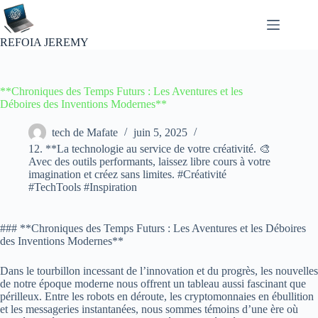
Passer
au
contenu
REFOIA JEREMY
**Chroniques des Temps Futurs : Les Aventures et les
Déboires des Inventions Modernes**
tech de Mafate
juin 5, 2025
12. **La technologie au service de votre créativité. 🎨
Avec des outils performants, laissez libre cours à votre
imagination et créez sans limites. #Créativité
#TechTools #Inspiration
### **Chroniques des Temps Futurs : Les Aventures et les Déboires
des Inventions Modernes**
Dans le tourbillon incessant de l’innovation et du progrès, les nouvelles
de notre époque moderne nous offrent un tableau aussi fascinant que
périlleux. Entre les robots en déroute, les cryptomonnaies en ébullition
et les messageries instantanées, nous sommes témoins d’une ère où