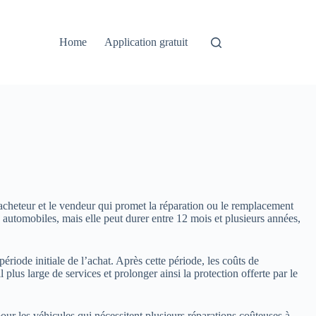
Home
Application gratuit
l’acheteur et le vendeur qui promet la réparation ou le remplacement
 automobiles, mais elle peut durer entre 12 mois et plusieurs années,
riode initiale de l’achat. Après cette période, les coûts de
lus large de services et prolonger ainsi la protection offerte par le
our les véhicules qui nécessitent plusieurs réparations coûteuses à