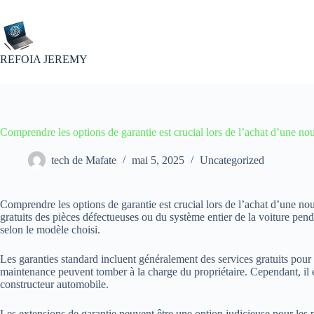
Passer
au
contenu
REFOIA JEREMY
Comprendre les options de garantie est crucial lors de l’achat d’une nou
tech de Mafate
mai 5, 2025
Uncategorized
Comprendre les options de garantie est crucial lors de l’achat d’une nou
gratuits des pièces défectueuses ou du système entier de la voiture pend
selon le modèle choisi.
Les garanties standard incluent généralement des services gratuits pour 
maintenance peuvent tomber à la charge du propriétaire. Cependant, il est
constructeur automobile.
Les extensions de garantie peuvent être une option judicieuse pour les p