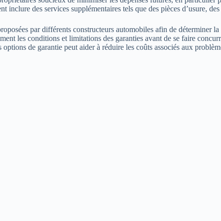
nt inclure des services supplémentaires tels que des pièces d’usure, d
 proposées par différents constructeurs automobiles afin de déterminer la
vement les conditions et limitations des garanties avant de se faire concu
ions de garantie peut aider à réduire les coûts associés aux problèmes d