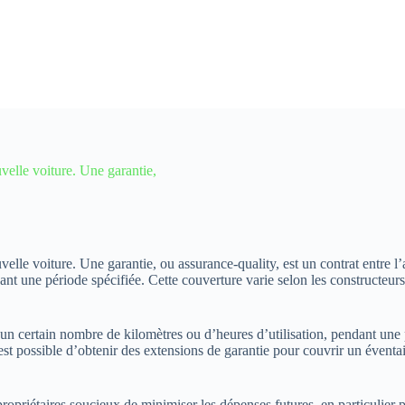
velle voiture. Une garantie,
velle voiture. Une garantie, ou assurance-quality, est un contrat entre 
ant une période spécifiée. Cette couverture varie selon les constructeurs
un certain nombre de kilomètres ou d’heures d’utilisation, pendant une pé
 possible d’obtenir des extensions de garantie pour couvrir un éventail p
ropriétaires soucieux de minimiser les dépenses futures, en particulier p