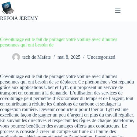
Passer
au
contenu
REFOIA JEREMY
Covoiturage est le fait de partager votre voiture avec d’autres
personnes qui ont besoin de
tech de Mafate
mai 8, 2025
Uncategorized
Covoiturage est le fait de partager votre voiture avec d’autres
personnes qui ont besoin de se déplacer. Ce phénomène s’est répandu
grâce aux applications Uber et Lyft, qui proposent un service de
transport en commun à la demande. L’utilisation des services de
covoiturage peut permettre d’économiser du temps et de l’argent, tout
en contribuant à réduire les émissions de carbone et soulager la
congestion routière. Devenir conducteur pour Uber ou Lyft est une
excellente façon de gagner un peu d’argent en plus du travail régulier.
En suivant les directives et respectant les règles de chaque plateforme,
vous pourrez bénéficier des avantages offerts aux conducteurs. Le
processus consiste à créer un compte sur l’une ou l’autre des
applications, télécharger et installer l’application, fournir tous les