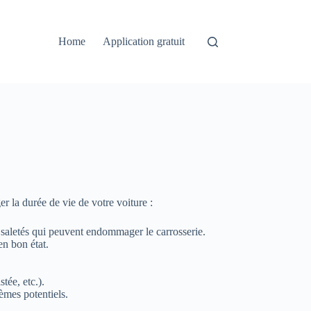
Home
Application gratuit
er la durée de vie de votre voiture :
s saletés qui peuvent endommager le carrosserie.
en bon état.
tée, etc.).
èmes potentiels.