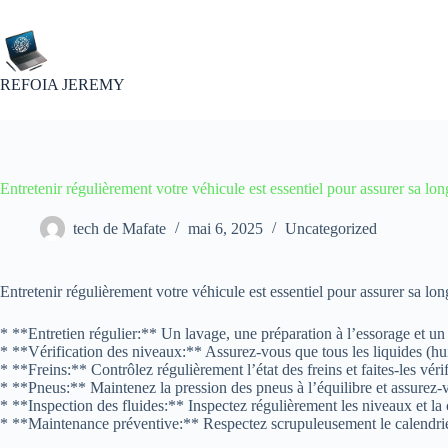
Passer
au
contenu
REFOIA JEREMY
Entretenir régulièrement votre véhicule est essentiel pour assurer sa longé
tech de Mafate
mai 6, 2025
Uncategorized
Entretenir régulièrement votre véhicule est essentiel pour assurer sa long
* **Entretien régulier:** Un lavage, une préparation à l’essorage et un 
* **Vérification des niveaux:** Assurez-vous que tous les liquides (huil
* **Freins:** Contrôlez régulièrement l’état des freins et faites-les vér
* **Pneus:** Maintenez la pression des pneus à l’équilibre et assurez-v
* **Inspection des fluides:** Inspectez régulièrement les niveaux et la co
* **Maintenance préventive:** Respectez scrupuleusement le calendrie