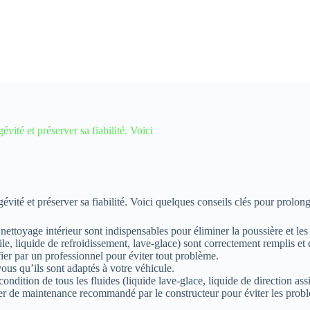
vité et préserver sa fiabilité. Voici
évité et préserver sa fiabilité. Voici quelques conseils clés pour prolong
nettoyage intérieur sont indispensables pour éliminer la poussière et le
e, liquide de refroidissement, lave-glace) sont correctement remplis et 
ifier par un professionnel pour éviter tout problème.
ous qu’ils sont adaptés à votre véhicule.
ndition de tous les fluides (liquide lave-glace, liquide de direction assis
r de maintenance recommandé par le constructeur pour éviter les probl