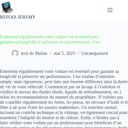
Passer
au
contenu
REFOIA JEREMY
Entretenir régulièrement votre voiture est essentiel pour
garantir sa longévité et préserver ses performances. Une
tech de Mafate
mai 5, 2025
Uncategorized
Entretenir régulièrement votre voiture est essentiel pour garantir sa
longévité et préserver ses performances. Une routine d’entretien
simple, mais rigoureuse, peut faire une énorme différence dans la durée
de vie de votre véhicule. Commencez par un lavage à l’extérieur et
vérifiez le niveau des fluides (huile, liquide de refroidissement, etc.)
selon les recommandations du manuel du propriétaire. N’oubliez pas
de contrôler régulièrement les freins, les pneus, les niveaux d’huile et le
filtre à air pour éviter les pannes inattendues. Un entretien annuel,
incluant un contrôle technique et la vidange, est également crucial pour
maintenir l’intégrité du moteur et du châssis. Enfin, n’hésitez pas à
faire vérifier votre voiture par un professionnel pour bénéficier d’un
diagnostic précis et des réparations nécessaires pour prolonger sa durée