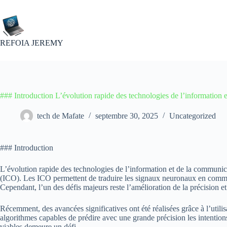
Passer
au
contenu
REFOIA JEREMY
### Introduction L’évolution rapide des technologies de l’information 
tech de Mafate
septembre 30, 2025
Uncategorized
### Introduction
L’évolution rapide des technologies de l’information et de la communic
(ICO). Les ICO permettent de traduire les signaux neuronaux en commande
Cependant, l’un des défis majeurs reste l’amélioration de la précision et d
Récemment, des avancées significatives ont été réalisées grâce à l’utili
algorithmes capables de prédire avec une grande précision les intentio
viables demeure un défi.