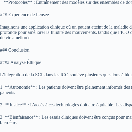
– **Protocoles** : Entraînement des modèles sur des ensembles de donné
### Expérience de Pensée
Imaginons une application clinique où un patient atteint de la maladie 
profonde pour améliorer la fluidité des mouvements, tandis que l’ICO dé
de vie améliorée.
### Conclusion
#### Analyse Éthique
L’intégration de la SCP dans les ICO soulève plusieurs questions éthiqu
1. **Autonomie** : Les patients doivent être pleinement informés des r
patients.
2. **Justice** : L’accès à ces technologies doit être équitable. Les di
3. **Bienfaisance** : Les essais cliniques doivent être conçus pour maxi
bien-être.