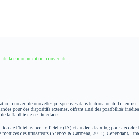
et de la communication a ouvert de
ation a ouvert de nouvelles perspectives dans le domaine de la neurosc
s pour des dispositifs externes, offrant ainsi des possibilités inédite
e la fiabilité de ces interfaces.
sation de l’intelligence artificielle (IA) et du deep learning pour déco
ns motrices des utilisateurs (Shenoy & Carmena, 2014). Cependant, l’int