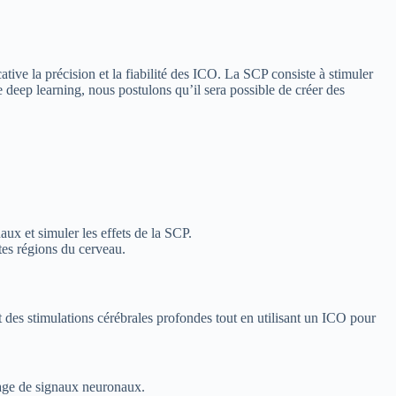
ive la précision et la fiabilité des ICO. La SCP consiste à stimuler
deep learning, nous postulons qu’il sera possible de créer des
 et simuler les effets de la SCP.
tes régions du cerveau.
t des stimulations cérébrales profondes tout en utilisant un ICO pour
age de signaux neuronaux.