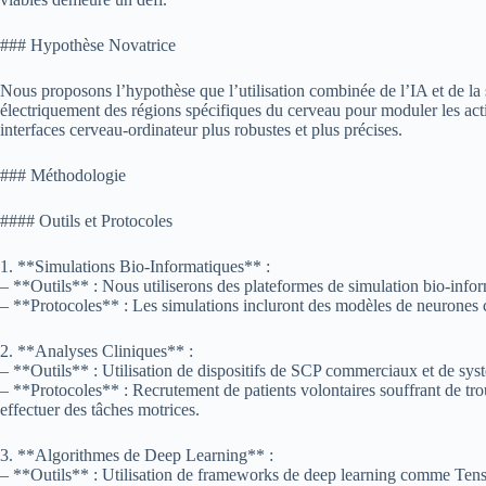
### Hypothèse Novatrice
Nous proposons l’hypothèse que l’utilisation combinée de l’IA et de la s
électriquement des régions spécifiques du cerveau pour moduler les acti
interfaces cerveau-ordinateur plus robustes et plus précises.
### Méthodologie
#### Outils et Protocoles
1. **Simulations Bio-Informatiques** :
– **Outils** : Nous utiliserons des plateformes de simulation bio-in
– **Protocoles** : Les simulations incluront des modèles de neurones co
2. **Analyses Cliniques** :
– **Outils** : Utilisation de dispositifs de SCP commerciaux et de sy
– **Protocoles** : Recrutement de patients volontaires souffrant de tro
effectuer des tâches motrices.
3. **Algorithmes de Deep Learning** :
– **Outils** : Utilisation de frameworks de deep learning comme Ten