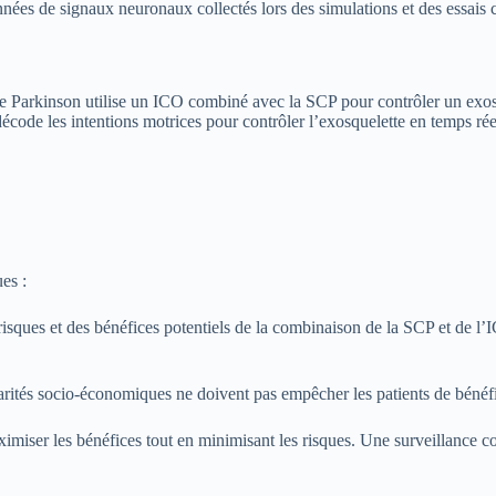
es de signaux neuronaux collectés lors des simulations et des essais c
de Parkinson utilise un ICO combiné avec la SCP pour contrôler un exosq
code les intentions motrices pour contrôler l’exosquelette en temps réel
es :
isques et des bénéfices potentiels de la combinaison de la SCP et de l’
sparités socio-économiques ne doivent pas empêcher les patients de bénéf
miser les bénéfices tout en minimisant les risques. Une surveillance cont