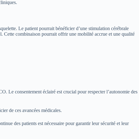
liniques.
uelette. Le patient pourrait bénéficier d’une stimulation cérébrale
. Cette combinaison pourrait offrir une mobilité accrue et une qualité
ICO. Le consentement éclairé est crucial pour respecter l’autonomie des
icier de ces avancées médicales.
inue des patients est nécessaire pour garantir leur sécurité et leur