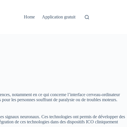
Home
Application gratuit
iences, notamment en ce qui concerne l’interface cerveau-ordinateur
s pour les personnes souffrant de paralysie ou de troubles moteurs.
der les signaux neuronaux. Ces technologies ont permis de développer des
égration de ces technologies dans des dispositifs ICO cliniquement