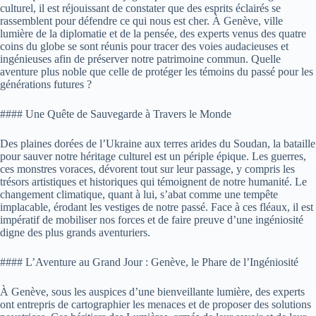
culturel, il est réjouissant de constater que des esprits éclairés se
rassemblent pour défendre ce qui nous est cher. À Genève, ville
lumière de la diplomatie et de la pensée, des experts venus des quatre
coins du globe se sont réunis pour tracer des voies audacieuses et
ingénieuses afin de préserver notre patrimoine commun. Quelle
aventure plus noble que celle de protéger les témoins du passé pour les
générations futures ?
#### Une Quête de Sauvegarde à Travers le Monde
Des plaines dorées de l’Ukraine aux terres arides du Soudan, la bataille
pour sauver notre héritage culturel est un périple épique. Les guerres,
ces monstres voraces, dévorent tout sur leur passage, y compris les
trésors artistiques et historiques qui témoignent de notre humanité. Le
changement climatique, quant à lui, s’abat comme une tempête
implacable, érodant les vestiges de notre passé. Face à ces fléaux, il est
impératif de mobiliser nos forces et de faire preuve d’une ingéniosité
digne des plus grands aventuriers.
#### L’Aventure au Grand Jour : Genève, le Phare de l’Ingéniosité
À Genève, sous les auspices d’une bienveillante lumière, des experts
ont entrepris de cartographier les menaces et de proposer des solutions