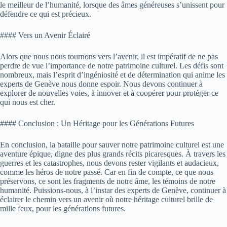
le meilleur de l’humanité, lorsque des âmes généreuses s’unissent pour
défendre ce qui est précieux.
#### Vers un Avenir Éclairé
Alors que nous nous tournons vers l’avenir, il est impératif de ne pas
perdre de vue l’importance de notre patrimoine culturel. Les défis sont
nombreux, mais l’esprit d’ingéniosité et de détermination qui anime les
experts de Genève nous donne espoir. Nous devons continuer à
explorer de nouvelles voies, à innover et à coopérer pour protéger ce
qui nous est cher.
#### Conclusion : Un Héritage pour les Générations Futures
En conclusion, la bataille pour sauver notre patrimoine culturel est une
aventure épique, digne des plus grands récits picaresques. À travers les
guerres et les catastrophes, nous devons rester vigilants et audacieux,
comme les héros de notre passé. Car en fin de compte, ce que nous
préservons, ce sont les fragments de notre âme, les témoins de notre
humanité. Puissions-nous, à l’instar des experts de Genève, continuer à
éclairer le chemin vers un avenir où notre héritage culturel brille de
mille feux, pour les générations futures.