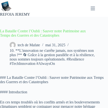
Passer
au
contenu
REFOIA JEREMY
La Bataille Contre l’Oubli : Sauver notre Patrimoine aux
Temps des Guerres et des Catastrophes
tech de Mafate
mai 31, 2025
10. **L'innovation ne s'arrête jamais, nos systèmes non
plus !** 🔄 Grâce à la gestion parallèle et à la résilience,
nous sommes toujours opérationnels. #Resilience
#TechInnovation #AlwaysOn
### La Bataille Contre l’Oubli : Sauver notre Patrimoine aux Temps
des Guerres et des Catastrophes
#### Introduction
En ces temps troublés où les conflits armés et les bouleversements
climatiques semblent se conjuguer pour menacer notre héritage