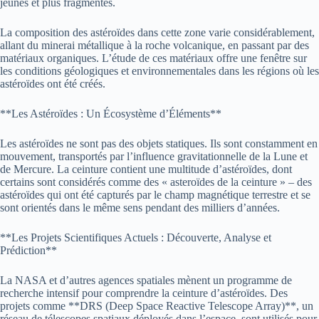
jeunes et plus fragmentés.
La composition des astéroïdes dans cette zone varie considérablement,
allant du minerai métallique à la roche volcanique, en passant par des
matériaux organiques. L’étude de ces matériaux offre une fenêtre sur
les conditions géologiques et environnementales dans les régions où les
astéroïdes ont été créés.
**Les Astéroïdes : Un Écosystème d’Éléments**
Les astéroïdes ne sont pas des objets statiques. Ils sont constamment en
mouvement, transportés par l’influence gravitationnelle de la Lune et
de Mercure. La ceinture contient une multitude d’astéroïdes, dont
certains sont considérés comme des « asteroïdes de la ceinture » – des
astéroïdes qui ont été capturés par le champ magnétique terrestre et se
sont orientés dans le même sens pendant des milliers d’années.
**Les Projets Scientifiques Actuels : Découverte, Analyse et
Prédiction**
La NASA et d’autres agences spatiales mènent un programme de
recherche intensif pour comprendre la ceinture d’astéroïdes. Des
projets comme **DRS (Deep Space Reactive Telescope Array)**, un
réseau de télescopes spatiaux déployés dans l’espace, sont utilisés pour