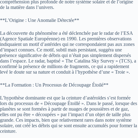
compréhension plus profonde de notre système solaire et de l’origine
de la matière dans l’univers.
**L’Origine : Une Anomalie Détectée**
La découverte du phénomène a été déclenchée par le radar de l’ESA
(Agence Spatiale Européenne) en 1990. Les premières observations
indiquaient un motif d’astérides qui ne correspondaient pas aux zones
d’impact connues. Ce motif, subtil mais persistant, suggéra une
présence significative de débris qui n’était pas simplement dispersés
dans l’espace. Le radar, baptisé « The Catalina Sky Survey » (TCS), a
confirmé la présence de millions de fragments, ce qui a rapidement
levé le doute sur sa nature et conduit à l’hypothèse d’une « Troie ».
**La Formation : Un Processus de Découpage Étoilé**
L’hypothèse dominante est que la ceinture d’astéroïdes s’est formée
lors du processus de « Découpage Étoillé ». Dans le passé, lorsque des
planètes se sont formées à partir de nuages de poussières et de gaz,
elles ont pu être « découpées » par l’impact d’un objet de taille plus
grande. Ces impacts, bien que relativement rares dans notre système
solaire, ont créé les débris qui se sont ensuite accumulés pour former la
ceinture.