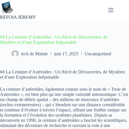
Passer
au
contenu
REFOIA JEREMY
## La Ceinture d’Astéroïdes : Un Récit de Découvertes, de
Mystères et d’une Exploration Inépuisable
tech de Mafate
juin 17, 2025
Uncategorized
## La Ceinture d’Astéroïdes : Un Récit de Découvertes, de Mystères
et d’une Exploration Inépuisable
La ceinture d’astéroïdes, également connue sous le nom de « Troie de
Asteroides », est bien plus qu’une simple curiosité astronomique. C’est
un champ de débris spatial – des millions de morceaux d’astérides
(roches extraterrestres) – qui s’étendent sur une distance considérable
et continue d’évoluer à travers l’espace, offrant une fenêtre unique sur
la formation et l’évolution des systèmes planétaires. Depuis sa
découverte en 1990, la ceinture d’astéroïdes a fasciné les scientifiques,
stimulant des décennies de recherche et ouvrant la voie à une