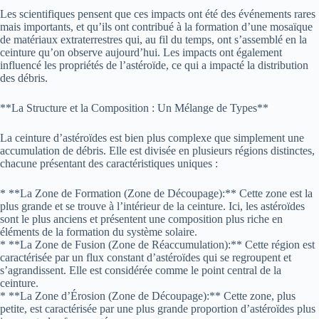
Les scientifiques pensent que ces impacts ont été des événements rares
mais importants, et qu’ils ont contribué à la formation d’une mosaïque
de matériaux extraterrestres qui, au fil du temps, ont s’assemblé en la
ceinture qu’on observe aujourd’hui. Les impacts ont également
influencé les propriétés de l’astéroïde, ce qui a impacté la distribution
des débris.
**La Structure et la Composition : Un Mélange de Types**
La ceinture d’astéroïdes est bien plus complexe que simplement une
accumulation de débris. Elle est divisée en plusieurs régions distinctes,
chacune présentant des caractéristiques uniques :
* **La Zone de Formation (Zone de Découpage):** Cette zone est la
plus grande et se trouve à l’intérieur de la ceinture. Ici, les astéroïdes
sont le plus anciens et présentent une composition plus riche en
éléments de la formation du système solaire.
* **La Zone de Fusion (Zone de Réaccumulation):** Cette région est
caractérisée par un flux constant d’astéroïdes qui se regroupent et
s’agrandissent. Elle est considérée comme le point central de la
ceinture.
* **La Zone d’Érosion (Zone de Découpage):** Cette zone, plus
petite, est caractérisée par une plus grande proportion d’astéroïdes plus