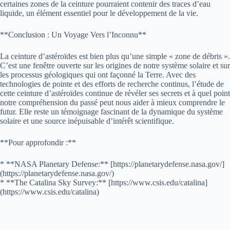
certaines zones de la ceinture pourraient contenir des traces d’eau
liquide, un élément essentiel pour le développement de la vie.
**Conclusion : Un Voyage Vers l’Inconnu**
La ceinture d’astéroïdes est bien plus qu’une simple « zone de débris ».
C’est une fenêtre ouverte sur les origines de notre système solaire et sur
les processus géologiques qui ont façonné la Terre. Avec des
technologies de pointe et des efforts de recherche continus, l’étude de
cette ceinture d’astéroïdes continue de révéler ses secrets et à quel point
notre compréhension du passé peut nous aider à mieux comprendre le
futur. Elle reste un témoignage fascinant de la dynamique du système
solaire et une source inépuisable d’intérêt scientifique.
**Pour approfondir :**
* **NASA Planetary Defense:** [https://planetarydefense.nasa.gov/]
(https://planetarydefense.nasa.gov/)
* **The Catalina Sky Survey:** [https://www.csis.edu/catalina]
(https://www.csis.edu/catalina)