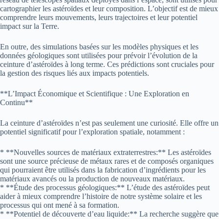
cartographier les astéroïdes et leur composition. L’objectif est de mieux
comprendre leurs mouvements, leurs trajectoires et leur potentiel
impact sur la Terre.
En outre, des simulations basées sur les modèles physiques et les
données géologiques sont utilisées pour prévoir l’évolution de la
ceinture d’astéroïdes à long terme. Ces prédictions sont cruciales pour
la gestion des risques liés aux impacts potentiels.
**L’Impact Économique et Scientifique : Une Exploration en
Continu**
La ceinture d’astéroïdes n’est pas seulement une curiosité. Elle offre un
potentiel significatif pour l’exploration spatiale, notamment :
* **Nouvelles sources de matériaux extraterrestres:** Les astéroïdes
sont une source précieuse de métaux rares et de composés organiques
qui pourraient être utilisés dans la fabrication d’ingrédients pour les
matériaux avancés ou la production de nouveaux matériaux.
* **Étude des processus géologiques:** L’étude des astéroïdes peut
aider à mieux comprendre l’histoire de notre système solaire et les
processus qui ont mené à sa formation.
* **Potentiel de découverte d’eau liquide:** La recherche suggère que