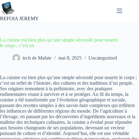
Passer
au
contenu
REFOIA JEREMY
La cuisine est bien plus qu’une simple nécessité pour nourrir
le corps ; c’est un
tech de Mafate
mai 8, 2025
Uncategorized
La cuisine est bien plus qu’une simple nécessité pour nourrir le corps ;
c’est un reflet de l’histoire, des cultures et des traditions d’un peuple.
Ses origines remontent à la préhistoire, avec des pratiques
rudimentaires visant à survivre et à se protéger. Au fil du temps, la
cuisine a été transformée par l’évolution géographique et sociale,
passant des recettes simples à des savoir-faire complexes qui reflètent
les influences de différentes régions du monde. De l’agriculture à
l’élevage, en passant par les découvertes d’ingrédients nouveaux et la
maîtrise des techniques culinaires, la cuisine a évolué pour répondre
aux besoins changeants de ses populations, devenant un vecteur
puissant de culture et d’identité. Aujourd’hui, elle est une véritable
expression artistique qui combine tradition et innovation, explorant des