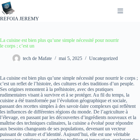
Passer
au
contenu
REFOIA JEREMY
La cuisine est bien plus qu’une simple nécessité pour nourrir
le corps ; c’est un
tech de Mafate
mai 5, 2025
Uncategorized
La cuisine est bien plus qu’une simple nécessité pour nourrir le corps ;
c’est un reflet de l’histoire, des cultures et des traditions d’un peuple.
Ses origines remontent à la préhistoire, avec des pratiques
rudimentaires visant à survivre et à se protéger. Au fil du temps, la
cuisine a été transformée par l’évolution géographique et sociale,
passant des recettes simples à des savoir-faire complexes qui reflètent
les influences de différentes régions du monde. De l’agriculture à
l’élevage, en passant par les découvertes d’ingrédients nouveaux et la
maîtrise des techniques culinaires, la cuisine a évolué pour répondre
aux besoins changeants de ses populations, devenant un vecteur
puissant de culture et d’identité. Aujourd’hui, elle est une véritable
expression artistique qui combine tradition et innovation, explorant des