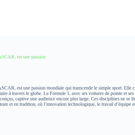
 NASCAR, est une passion
SCAR, est une passion mondiale qui transcende le simple sport. Elle com
laire à travers le globe. La Formule 1, avec ses voitures de pointe et s
conçus, captive une audience encore plus large. Ces disciplines ne se l
oire et en tradition, où l’innovation technologique, le travail d’équipe e