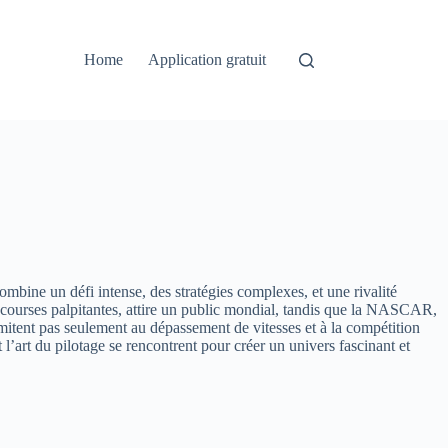
Home
Application gratuit
bine un défi intense, des stratégies complexes, et une rivalité
es courses palpitantes, attire un public mondial, tandis que la NASCAR,
imitent pas seulement au dépassement de vitesses et à la compétition
t l’art du pilotage se rencontrent pour créer un univers fascinant et