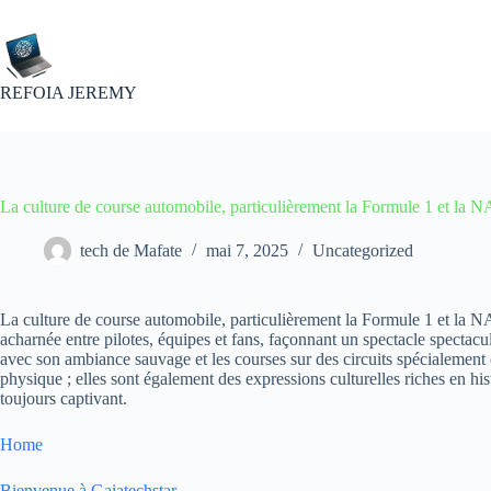
Passer
au
contenu
REFOIA JEREMY
La culture de course automobile, particulièrement la Formule 1 et la
tech de Mafate
mai 7, 2025
Uncategorized
La culture de course automobile, particulièrement la Formule 1 et la NA
acharnée entre pilotes, équipes et fans, façonnant un spectacle spectacu
avec son ambiance sauvage et les courses sur des circuits spécialement 
physique ; elles sont également des expressions culturelles riches en hist
toujours captivant.
Home
Bienvenue à Gaiatechstar