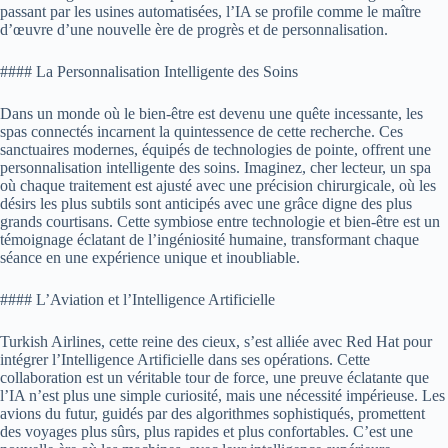
passant par les usines automatisées, l’IA se profile comme le maître
d’œuvre d’une nouvelle ère de progrès et de personnalisation.
#### La Personnalisation Intelligente des Soins
Dans un monde où le bien-être est devenu une quête incessante, les
spas connectés incarnent la quintessence de cette recherche. Ces
sanctuaires modernes, équipés de technologies de pointe, offrent une
personnalisation intelligente des soins. Imaginez, cher lecteur, un spa
où chaque traitement est ajusté avec une précision chirurgicale, où les
désirs les plus subtils sont anticipés avec une grâce digne des plus
grands courtisans. Cette symbiose entre technologie et bien-être est un
témoignage éclatant de l’ingéniosité humaine, transformant chaque
séance en une expérience unique et inoubliable.
#### L’Aviation et l’Intelligence Artificielle
Turkish Airlines, cette reine des cieux, s’est alliée avec Red Hat pour
intégrer l’Intelligence Artificielle dans ses opérations. Cette
collaboration est un véritable tour de force, une preuve éclatante que
l’IA n’est plus une simple curiosité, mais une nécessité impérieuse. Les
avions du futur, guidés par des algorithmes sophistiqués, promettent
des voyages plus sûrs, plus rapides et plus confortables. C’est une