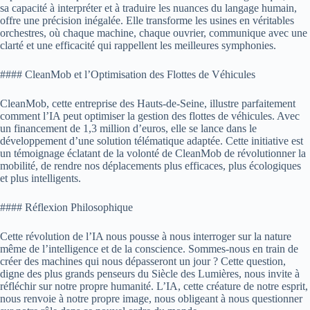
sa capacité à interpréter et à traduire les nuances du langage humain,
offre une précision inégalée. Elle transforme les usines en véritables
orchestres, où chaque machine, chaque ouvrier, communique avec une
clarté et une efficacité qui rappellent les meilleures symphonies.
#### CleanMob et l’Optimisation des Flottes de Véhicules
CleanMob, cette entreprise des Hauts-de-Seine, illustre parfaitement
comment l’IA peut optimiser la gestion des flottes de véhicules. Avec
un financement de 1,3 million d’euros, elle se lance dans le
développement d’une solution télématique adaptée. Cette initiative est
un témoignage éclatant de la volonté de CleanMob de révolutionner la
mobilité, de rendre nos déplacements plus efficaces, plus écologiques
et plus intelligents.
#### Réflexion Philosophique
Cette révolution de l’IA nous pousse à nous interroger sur la nature
même de l’intelligence et de la conscience. Sommes-nous en train de
créer des machines qui nous dépasseront un jour ? Cette question,
digne des plus grands penseurs du Siècle des Lumières, nous invite à
réfléchir sur notre propre humanité. L’IA, cette créature de notre esprit,
nous renvoie à notre propre image, nous obligeant à nous questionner