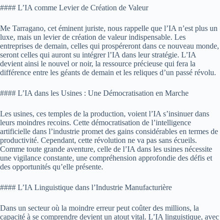
#### L’IA comme Levier de Création de Valeur
Me Tarragano, cet éminent juriste, nous rappelle que l’IA n’est plus un
luxe, mais un levier de création de valeur indispensable. Les
entreprises de demain, celles qui prospéreront dans ce nouveau monde,
seront celles qui auront su intégrer l’IA dans leur stratégie. L’IA
devient ainsi le nouvel or noir, la ressource précieuse qui fera la
différence entre les géants de demain et les reliques d’un passé révolu.
#### L’IA dans les Usines : Une Démocratisation en Marche
Les usines, ces temples de la production, voient l’IA s’insinuer dans
leurs moindres recoins. Cette démocratisation de l’intelligence
artificielle dans l’industrie promet des gains considérables en termes de
productivité. Cependant, cette révolution ne va pas sans écueils.
Comme toute grande aventure, celle de l’IA dans les usines nécessite
une vigilance constante, une compréhension approfondie des défis et
des opportunités qu’elle présente.
#### L’IA Linguistique dans l’Industrie Manufacturière
Dans un secteur où la moindre erreur peut coûter des millions, la
capacité à se comprendre devient un atout vital. L’IA linguistique, avec