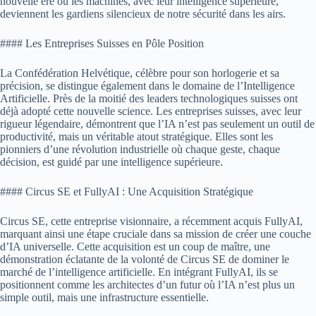
nouvelle ère où les machines, avec leur intelligence supérieure,
deviennent les gardiens silencieux de notre sécurité dans les airs.
#### Les Entreprises Suisses en Pôle Position
La Confédération Helvétique, célèbre pour son horlogerie et sa
précision, se distingue également dans le domaine de l’Intelligence
Artificielle. Près de la moitié des leaders technologiques suisses ont
déjà adopté cette nouvelle science. Les entreprises suisses, avec leur
rigueur légendaire, démontrent que l’IA n’est pas seulement un outil de
productivité, mais un véritable atout stratégique. Elles sont les
pionniers d’une révolution industrielle où chaque geste, chaque
décision, est guidé par une intelligence supérieure.
#### Circus SE et FullyAI : Une Acquisition Stratégique
Circus SE, cette entreprise visionnaire, a récemment acquis FullyAI,
marquant ainsi une étape cruciale dans sa mission de créer une couche
d’IA universelle. Cette acquisition est un coup de maître, une
démonstration éclatante de la volonté de Circus SE de dominer le
marché de l’intelligence artificielle. En intégrant FullyAI, ils se
positionnent comme les architectes d’un futur où l’IA n’est plus un
simple outil, mais une infrastructure essentielle.