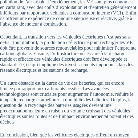
pollution de l’air urbain. Deuxièmement, les VE sont plus économes
en carburant, avec des coûts d’exploitation et d’entretien généralement
inférieurs par rapport aux véhicules à combustion interne (VCI). Enfin,
ils offrent une expérience de conduite silencieuse et réactive, grâce à
l’absence de moteur à combustion.
Cependant, la transition vers les véhicules électriques n’est pas sans
défis. Tout d’abord, la production d’électricité pour recharger les VE
doit être provenir de sources renouvelables pour minimiser l’empreinte
carbone globale. Ensuite, l’infrastructure nécessaire à la recharge
rapide et efficace des véhicules électriques doit être développée et
standardisée, ce qui implique des investissements importants dans les
réseaux électriques et les stations de recharge.
Un autre obstacle est la durée de vie des batteries, qui est encore
limitée par rapport aux carburants fossiles. Les avancées
technologiques sont cruciales pour augmenter l’autonomie, réduire le
temps de recharge et améliorer la durabilité des batteries. De plus, la
question de la recyclage des batteries usagées devient une
préoccupation majeure en raison du volume croissant des véhicules
électriques sur les routes et de l’impact environnemental potentiel des
déchets.
En conclusion, bien que les véhicules électriques offrent un moyen