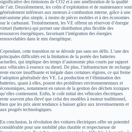
significative des émissions de CO2 et à une amélioration de la qualité
de l’air. Deuxièmement, les coûts d’exploitation et de maintenance sont
généralement inférieurs aux moteurs à combustion interne, grâce à une
mécanisme plus simple, à moins de pièces mobiles et à des économies
sur le carburant. Troisièmement, les VE offrent un réservoir d’énergie
virtuel (batteries) qui permet une distribution plus flexible des
ressources énergétiques, favorisant l’intégration des énergies
renouvelables dans le mix énergétique.
Cependant, cette transition ne se déroule pas sans ses défis. L’une des
principales difficultés est la limitation de la portée des batteries
actuelles, qui implique des temps d’autonomie plus courts par rapport
aux véhicules à essence ou diesel. De plus, l’infrastructure de recharge
reste encore insuffisante et inégale dans certaines régions, ce qui freine
l’adoption généralisée des VE. La production et l’élimination des
batteries, quant à elles, posent des problèmes environnementaux et
économiques, notamment en raison de la gestion des déchets toxiques
qu’elles contiennent. Enfin, le coût initial des véhicules électriques
reste souvent plus élevé que celui des modèles à moteur traditionnel,
bien que les prix aient tendance à baisser grâce aux investissements et
aux progrès technologiques.
En conclusion, la révolution des voitures électriques offre un potentiel
considérable pour une mobilité plus durable et respectueuse de