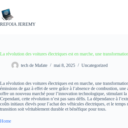
Passer
au
contenu
REFOIA JEREMY
La révolution des voitures électriques est en marche, une transformati
tech de Mafate
mai 8, 2025
Uncategorized
La révolution des voitures électriques est en marche, une transformatio
émissions de gaz à effet de serre grâce à l’absence de combustion, une am
offre un nouveau marché pour l’innovation technologique, stimulant la cr
Cependant, cette révolution n’est pas sans défis. La dépendance à l’extr
coûts initiaux élevés pour l’achat des véhicules électriques, et le temp
transition soit véritablement durable et bénéfique pour tous.
Home