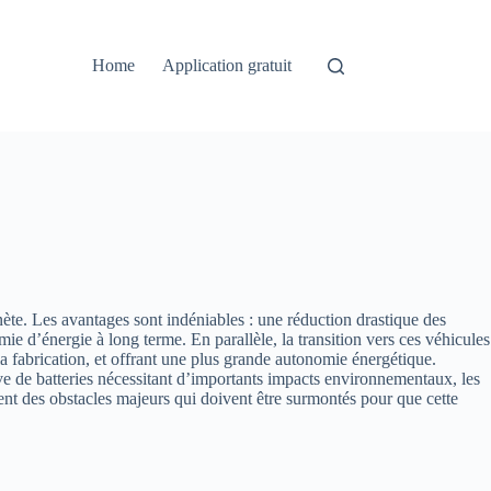
Home
Application gratuit
ète. Les avantages sont indéniables : une réduction drastique des
mie d’énergie à long terme. En parallèle, la transition vers ces véhicules
la fabrication, et offrant une plus grande autonomie énergétique.
ive de batteries nécessitant d’importants impacts environnementaux, les
tent des obstacles majeurs qui doivent être surmontés pour que cette