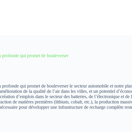
on profonde qui promet de bouleverser
n profonde qui promet de bouleverser le secteur automobile et notre plan
élioration de la qualité de l’air dans les villes, et un potentiel d’écono
éation d’emplois dans le secteur des batteries, de l’électronique et de 
action de matières premières (lithium, cobalt, etc.), la production mass
s nécessaire pour développer une infrastructure de recharge complète res