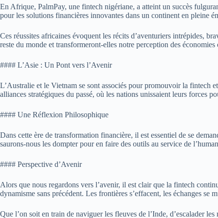
En Afrique, PalmPay, une fintech nigériane, a atteint un succès fulguran
pour les solutions financières innovantes dans un continent en pleine
Ces réussites africaines évoquent les récits d’aventuriers intrépides, br
reste du monde et transformeront-elles notre perception des économies
#### L’Asie : Un Pont vers l’Avenir
L’Australie et le Vietnam se sont associés pour promouvoir la fintech et 
alliances stratégiques du passé, où les nations unissaient leurs forces 
#### Une Réflexion Philosophique
Dans cette ère de transformation financière, il est essentiel de se dem
saurons-nous les dompter pour en faire des outils au service de l’humani
#### Perspective d’Avenir
Alors que nous regardons vers l’avenir, il est clair que la fintech conti
dynamisme sans précédent. Les frontières s’effacent, les échanges se mult
Que l’on soit en train de naviguer les fleuves de l’Inde, d’escalader les