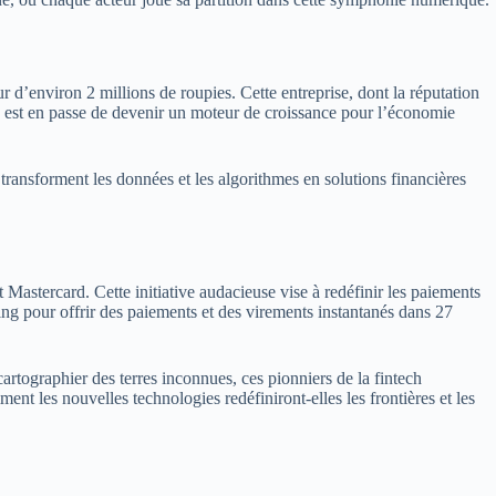
’environ 2 millions de roupies. Cette entreprise, dont la réputation
e, est en passe de devenir un moteur de croissance pour l’économie
s transforment les données et les algorithmes en solutions financières
Mastercard. Cette initiative audacieuse vise à redéfinir les paiements
g pour offrir des paiements et des virements instantanés dans 27
rtographier des terres inconnues, ces pionniers de la fintech
nt les nouvelles technologies redéfiniront-elles les frontières et les