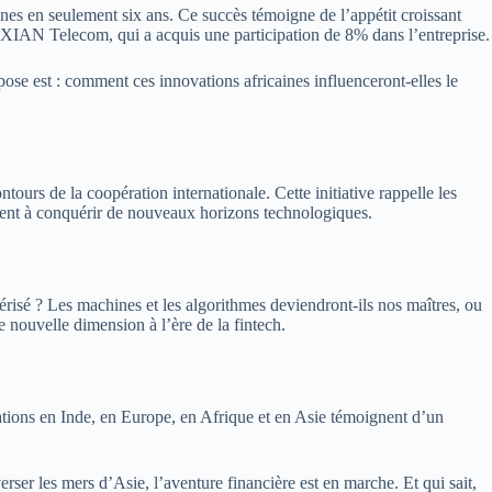
nnes en seulement six ans. Ce succès témoigne de l’appétit croissant
AXIAN Telecom, qui a acquis une participation de 8% dans l’entreprise.
 pose est : comment ces innovations africaines influenceront-elles le
tours de la coopération internationale. Cette initiative rappelle les
visent à conquérir de nouveaux horizons technologiques.
érisé ? Les machines et les algorithmes deviendront-ils nos maîtres, ou
e nouvelle dimension à l’ère de la fintech.
novations en Inde, en Europe, en Afrique et en Asie témoignent d’un
rser les mers d’Asie, l’aventure financière est en marche. Et qui sait,