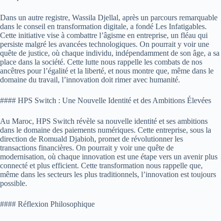
Dans un autre registre, Wassila Djellal, après un parcours remarquable
dans le conseil en transformation digitale, a fondé Les Infatigables.
Cette initiative vise à combattre l’âgisme en entreprise, un fléau qui
persiste malgré les avancées technologiques. On pourrait y voir une
quête de justice, où chaque individu, indépendamment de son âge, a sa
place dans la société. Cette lutte nous rappelle les combats de nos
ancêtres pour l’égalité et la liberté, et nous montre que, même dans le
domaine du travail, l’innovation doit rimer avec humanité.
#### HPS Switch : Une Nouvelle Identité et des Ambitions Élevées
Au Maroc, HPS Switch révèle sa nouvelle identité et ses ambitions
dans le domaine des paiements numériques. Cette entreprise, sous la
direction de Romuald Djabioh, promet de révolutionner les
transactions financières. On pourrait y voir une quête de
modernisation, où chaque innovation est une étape vers un avenir plus
connecté et plus efficient. Cette transformation nous rappelle que,
même dans les secteurs les plus traditionnels, l’innovation est toujours
possible.
#### Réflexion Philosophique