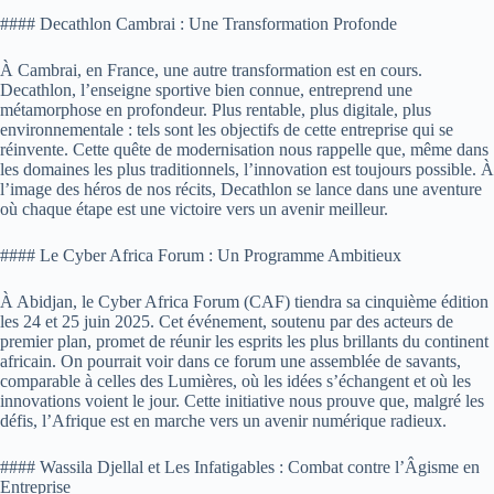
#### Decathlon Cambrai : Une Transformation Profonde
À Cambrai, en France, une autre transformation est en cours.
Decathlon, l’enseigne sportive bien connue, entreprend une
métamorphose en profondeur. Plus rentable, plus digitale, plus
environnementale : tels sont les objectifs de cette entreprise qui se
réinvente. Cette quête de modernisation nous rappelle que, même dans
les domaines les plus traditionnels, l’innovation est toujours possible. À
l’image des héros de nos récits, Decathlon se lance dans une aventure
où chaque étape est une victoire vers un avenir meilleur.
#### Le Cyber Africa Forum : Un Programme Ambitieux
À Abidjan, le Cyber Africa Forum (CAF) tiendra sa cinquième édition
les 24 et 25 juin 2025. Cet événement, soutenu par des acteurs de
premier plan, promet de réunir les esprits les plus brillants du continent
africain. On pourrait voir dans ce forum une assemblée de savants,
comparable à celles des Lumières, où les idées s’échangent et où les
innovations voient le jour. Cette initiative nous prouve que, malgré les
défis, l’Afrique est en marche vers un avenir numérique radieux.
#### Wassila Djellal et Les Infatigables : Combat contre l’Âgisme en
Entreprise