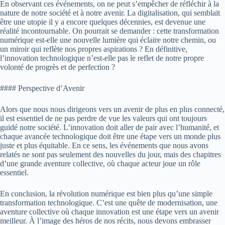
En observant ces événements, on ne peut s’empêcher de réfléchir à la
nature de notre société et à notre avenir. La digitalisation, qui semblait
être une utopie il y a encore quelques décennies, est devenue une
réalité incontournable. On pourrait se demander : cette transformation
numérique est-elle une nouvelle lumière qui éclaire notre chemin, ou
un miroir qui reflète nos propres aspirations ? En définitive,
l’innovation technologique n’est-elle pas le reflet de notre propre
volonté de progrès et de perfection ?
#### Perspective d’Avenir
Alors que nous nous dirigeons vers un avenir de plus en plus connecté,
il est essentiel de ne pas perdre de vue les valeurs qui ont toujours
guidé notre société. L’innovation doit aller de pair avec l’humanité, et
chaque avancée technologique doit être une étape vers un monde plus
juste et plus équitable. En ce sens, les événements que nous avons
relatés ne sont pas seulement des nouvelles du jour, mais des chapitres
d’une grande aventure collective, où chaque acteur joue un rôle
essentiel.
En conclusion, la révolution numérique est bien plus qu’une simple
transformation technologique. C’est une quête de modernisation, une
aventure collective où chaque innovation est une étape vers un avenir
meilleur. À l’image des héros de nos récits, nous devons embrasser