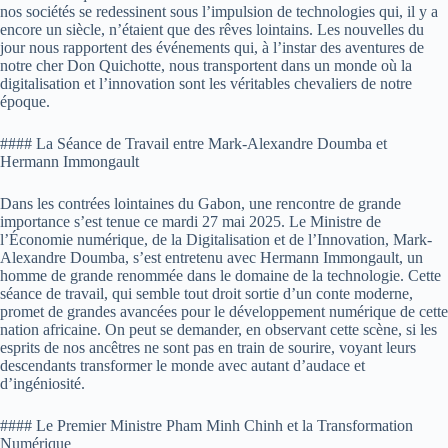
nos sociétés se redessinent sous l’impulsion de technologies qui, il y a
encore un siècle, n’étaient que des rêves lointains. Les nouvelles du
jour nous rapportent des événements qui, à l’instar des aventures de
notre cher Don Quichotte, nous transportent dans un monde où la
digitalisation et l’innovation sont les véritables chevaliers de notre
époque.
#### La Séance de Travail entre Mark-Alexandre Doumba et
Hermann Immongault
Dans les contrées lointaines du Gabon, une rencontre de grande
importance s’est tenue ce mardi 27 mai 2025. Le Ministre de
l’Économie numérique, de la Digitalisation et de l’Innovation, Mark-
Alexandre Doumba, s’est entretenu avec Hermann Immongault, un
homme de grande renommée dans le domaine de la technologie. Cette
séance de travail, qui semble tout droit sortie d’un conte moderne,
promet de grandes avancées pour le développement numérique de cette
nation africaine. On peut se demander, en observant cette scène, si les
esprits de nos ancêtres ne sont pas en train de sourire, voyant leurs
descendants transformer le monde avec autant d’audace et
d’ingéniosité.
#### Le Premier Ministre Pham Minh Chinh et la Transformation
Numérique