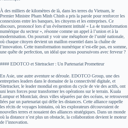
À des milliers de kilomètres de là, dans les terres du Vietnam, le
Premier Ministre Pham Minh Chinh a pris la parole pour renforcer les
connexions entre les banques, les citoyens et les entreprises. Ce
discours, prononcé lors d’un événement intitulé « La 4e transformation
numérique du secteur », résonne comme un appel à l’union et à la
modernisation. On pourrait y voir une métaphore de l’unité nationale,
où chaque citoyen devient un maillon essentiel dans la chaîne de
l’innovation. Cette transformation numérique n’est-elle pas, en somme,
une quête de perfection, un idéal que nous poursuivons avec ferveur ?
#### EDOTCO et Sitetracker : Un Partenariat Prometteur
En Asie, une autre aventure se déroule. EDOTCO Group, une des
entreprises leaders dans le domaine de la connectivité digitale, et
Sitetracker, le leader mondial en gestion du cycle de vie des actifs, ont
uni leurs forces pour transformer les opérations sur le terrain. Kuala
Lumpur et Montclair, deux villes séparées par des océans, se retrouvent
liées par un partenariat qui défie les distances. Cette alliance rappelle
les récits de voyages lointains, où les explorateurs découvraient de
nouvelles terres et nouaient des alliances stratégiques. Dans un monde
où la distance n’est plus un obstacle, la collaboration devient le moteur
de l’innovation.