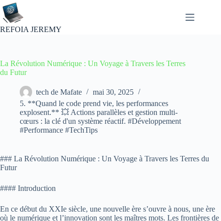
Passer
au
contenu
REFOIA JEREMY
La Révolution Numérique : Un Voyage à Travers les Terres
du Futur
tech de Mafate
mai 30, 2025
5. **Quand le code prend vie, les performances
explosent.** 💥 Actions parallèles et gestion multi-
cœurs : la clé d'un système réactif. #Développement
#Performance #TechTips
### La Révolution Numérique : Un Voyage à Travers les Terres du
Futur
#### Introduction
En ce début du XXIe siècle, une nouvelle ère s’ouvre à nous, une ère
où le numérique et l’innovation sont les maîtres mots. Les frontières de