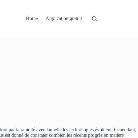
Home
Application gratuit
loui par la rapidité avec laquelle les technologies évoluent. Cependant,
ous est donné de constater combien les récents progrès en matière