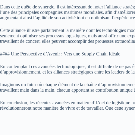
Dans cette quête de synergie, il est intéressant de noter l’alliance st
l’une des principales compagnies maritimes mondiales, afin d’améliorer 
augmentant ainsi l’agilité de son activité tout en optimisant l’expérience
Cette alliance illustre parfaitement la manière dont les technologies m
seulement optimiser ses processus logistiques, mais aussi offrir une expér
travaillent de concert, elles peuvent accomplir des prouesses extraordina
#### Une Perspective d’Avenir : Vers une Supply Chain Idéale
En contemplant ces avancées technologiques, il est difficile de ne pas 
d’approvisionnement, et les alliances stratégiques entre les leaders de la
Imaginons un futur où chaque élément de la chaîne d’approvisionnement 
travaillent main dans la main, chacun apportant sa contribution unique à 
En conclusion, les récentes avancées en matière d’IA et de logistique 
révolutionneront notre manière de vivre et de travailler. Que cette syne