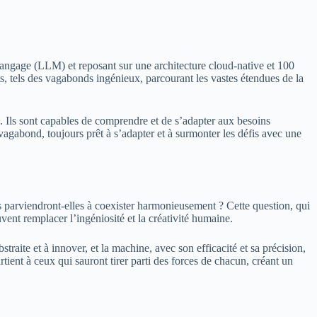
langage (LLM) et reposant sur une architecture cloud-native et 100
s, tels des vagabonds ingénieux, parcourant les vastes étendues de la
e. Ils sont capables de comprendre et de s’adapter aux besoins
u vagabond, toujours prêt à s’adapter et à surmonter les défis avec une
 parviendront-elles à coexister harmonieusement ? Cette question, qui
vent remplacer l’ingéniosité et la créativité humaine.
aite et à innover, et la machine, avec son efficacité et sa précision,
tient à ceux qui sauront tirer parti des forces de chacun, créant un