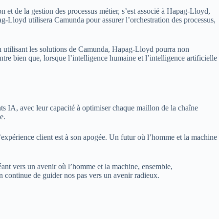
on et de la gestion des processus métier, s’est associé à Hapag-Lloyd,
pag-Lloyd utilisera Camunda pour assurer l’orchestration des processus,
. En utilisant les solutions de Camunda, Hapag-Lloyd pourra non
re bien que, lorsque l’intelligence humaine et l’intelligence artificielle
nts IA, avec leur capacité à optimiser chaque maillon de la chaîne
e.
l’expérience client est à son apogée. Un futur où l’homme et la machine
géant vers un avenir où l’homme et la machine, ensemble,
ion continue de guider nos pas vers un avenir radieux.