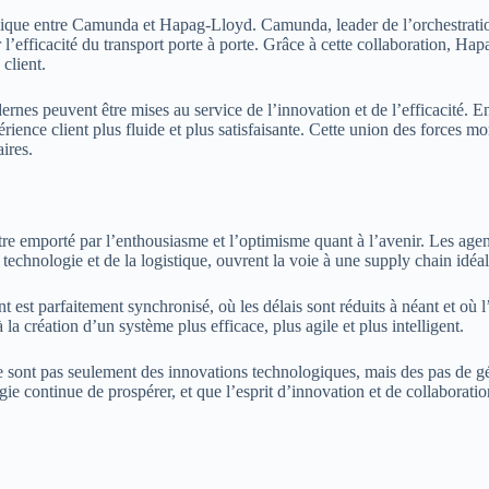
ratégique entre Camunda et Hapag-Lloyd. Camunda, leader de l’orchestrati
l’efficacité du transport porte à porte. Grâce à cette collaboration, Ha
 client.
odernes peuvent être mises au service de l’innovation et de l’efficacité
ience client plus fluide et plus satisfaisante. Cette union des forces mont
ires.
être emporté par l’enthousiasme et l’optimisme quant à l’avenir. Les age
 technologie et de la logistique, ouvrent la voie à une supply chain idéal
est parfaitement synchronisé, où les délais sont réduits à néant et où 
la création d’un système plus efficace, plus agile et plus intelligent.
ne sont pas seulement des innovations technologiques, mais des pas de 
rgie continue de prospérer, et que l’esprit d’innovation et de collaborat