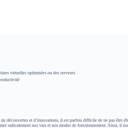
ines virtuelles optimisées ou des serveurs
Productivité
 découvertes et d’innovations, il est parfois difficile de ne pas être éb
former radicalement nos vies et nos modes de fonctionnement. Ainsi, il n