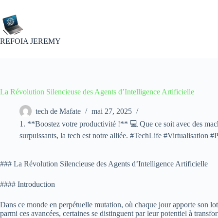
Passer
au
contenu
REFOIA JEREMY
La Révolution Silencieuse des Agents d’Intelligence Artificielle
tech de Mafate
mai 27, 2025
1. **Boostez votre productivité !** 💻 Que ce soit avec des mach
surpuissants, la tech est notre alliée. #TechLife #Virtualisation #
### La Révolution Silencieuse des Agents d’Intelligence Artificielle
#### Introduction
Dans ce monde en perpétuelle mutation, où chaque jour apporte son lot de
parmi ces avancées, certaines se distinguent par leur potentiel à trans