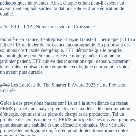
pédagogiques innovantes. Ainsi, chaque enfant peut-il espérer un
avenir meilleur, bâti sur les fondations solides d’une éducation de
qualité.
#### ETT : L’IA, Nouveau Levier de Croissance
Pionnière en France, l’entreprise Energie Transfert Thermique (ETT) a
fait de l’IA un levier de croissance incontournable. En proposant des
solutions d’efficacité énergétique, ETT démontre que le progrès
technologique peut être au service de notre planète. Comme un
jardinier patient, ETT cultive des innovations qui, demain, porteront
leurs fruits, réduisant notre empreinte écologique et ouvrant la voie à
un avenir plus durable.
#### Les Lauréats du The Smarter E Award 2025 : Une Prévision
Éclairée
Grâce à des prévisions basées sur l’IA et à la surveillance du réseau,
FEMS permet une analyse prédictive des modèles de consommation
d’énergie, optimisant les plans de charge et de production. Tel un
prophète des temps modernes, FEMS anticipe les besoins énergétiques,
garantissant une stabilité et une efficacité optimales. Une véritable
prouesse technologique qui, à n’en point douter, transformera notre
rapport à l’énergie.