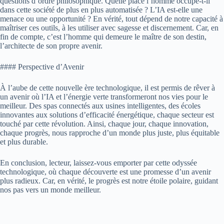
questions d’ordre philosophique. Quelle place l’homme occupe-t-il
dans cette société de plus en plus automatisée ? L’IA est-elle une
menace ou une opportunité ? En vérité, tout dépend de notre capacité à
maîtriser ces outils, à les utiliser avec sagesse et discernement. Car, en
fin de compte, c’est l’homme qui demeure le maître de son destin,
l’architecte de son propre avenir.
#### Perspective d’Avenir
À l’aube de cette nouvelle ère technologique, il est permis de rêver à
un avenir où l’IA et l’énergie verte transformeront nos vies pour le
meilleur. Des spas connectés aux usines intelligentes, des écoles
innovantes aux solutions d’efficacité énergétique, chaque secteur est
touché par cette révolution. Ainsi, chaque jour, chaque innovation,
chaque progrès, nous rapproche d’un monde plus juste, plus équitable
et plus durable.
En conclusion, lecteur, laissez-vous emporter par cette odyssée
technologique, où chaque découverte est une promesse d’un avenir
plus radieux. Car, en vérité, le progrès est notre étoile polaire, guidant
nos pas vers un monde meilleur.