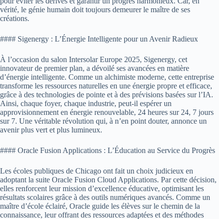
pour éviter les dérives et garantir un progrès harmonieux. Car, en
vérité, le génie humain doit toujours demeurer le maître de ses
créations.
#### Sigenergy : L’Énergie Intelligente pour un Avenir Radieux
À l’occasion du salon Intersolar Europe 2025, Sigenergy, cet
innovateur de premier plan, a dévoilé ses avancées en matière
d’énergie intelligente. Comme un alchimiste moderne, cette entreprise
transforme les ressources naturelles en une énergie propre et efficace,
grâce à des technologies de pointe et à des prévisions basées sur l’IA.
Ainsi, chaque foyer, chaque industrie, peut-il espérer un
approvisionnement en énergie renouvelable, 24 heures sur 24, 7 jours
sur 7. Une véritable révolution qui, à n’en point douter, annonce un
avenir plus vert et plus lumineux.
#### Oracle Fusion Applications : L’Éducation au Service du Progrès
Les écoles publiques de Chicago ont fait un choix judicieux en
adoptant la suite Oracle Fusion Cloud Applications. Par cette décision,
elles renforcent leur mission d’excellence éducative, optimisant les
résultats scolaires grâce à des outils numériques avancés. Comme un
maître d’école éclairé, Oracle guide les élèves sur le chemin de la
connaissance, leur offrant des ressources adaptées et des méthodes