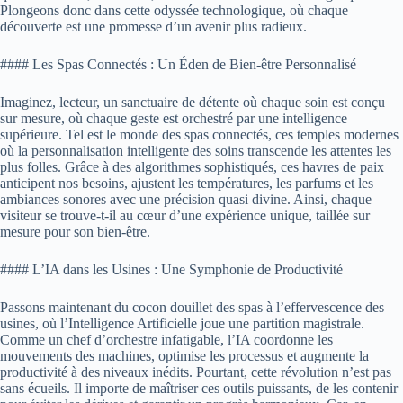
Plongeons donc dans cette odyssée technologique, où chaque
découverte est une promesse d’un avenir plus radieux.
#### Les Spas Connectés : Un Éden de Bien-être Personnalisé
Imaginez, lecteur, un sanctuaire de détente où chaque soin est conçu
sur mesure, où chaque geste est orchestré par une intelligence
supérieure. Tel est le monde des spas connectés, ces temples modernes
où la personnalisation intelligente des soins transcende les attentes les
plus folles. Grâce à des algorithmes sophistiqués, ces havres de paix
anticipent nos besoins, ajustent les températures, les parfums et les
ambiances sonores avec une précision quasi divine. Ainsi, chaque
visiteur se trouve-t-il au cœur d’une expérience unique, taillée sur
mesure pour son bien-être.
#### L’IA dans les Usines : Une Symphonie de Productivité
Passons maintenant du cocon douillet des spas à l’effervescence des
usines, où l’Intelligence Artificielle joue une partition magistrale.
Comme un chef d’orchestre infatigable, l’IA coordonne les
mouvements des machines, optimise les processus et augmente la
productivité à des niveaux inédits. Pourtant, cette révolution n’est pas
sans écueils. Il importe de maîtriser ces outils puissants, de les contenir