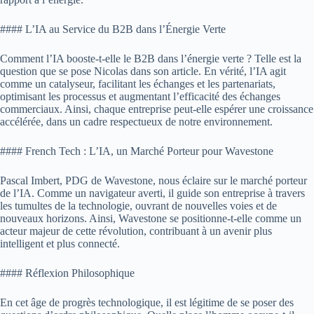
#### L’IA au Service du B2B dans l’Énergie Verte
Comment l’IA booste-t-elle le B2B dans l’énergie verte ? Telle est la
question que se pose Nicolas dans son article. En vérité, l’IA agit
comme un catalyseur, facilitant les échanges et les partenariats,
optimisant les processus et augmentant l’efficacité des échanges
commerciaux. Ainsi, chaque entreprise peut-elle espérer une croissance
accélérée, dans un cadre respectueux de notre environnement.
#### French Tech : L’IA, un Marché Porteur pour Wavestone
Pascal Imbert, PDG de Wavestone, nous éclaire sur le marché porteur
de l’IA. Comme un navigateur averti, il guide son entreprise à travers
les tumultes de la technologie, ouvrant de nouvelles voies et de
nouveaux horizons. Ainsi, Wavestone se positionne-t-elle comme un
acteur majeur de cette révolution, contribuant à un avenir plus
intelligent et plus connecté.
#### Réflexion Philosophique
En cet âge de progrès technologique, il est légitime de se poser des