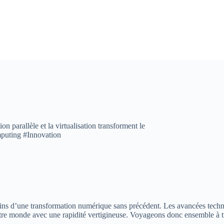
on parallèle et la virtualisation transforment le
puting #Innovation
ins d’une transformation numérique sans précédent. Les avancées technol
 notre monde avec une rapidité vertigineuse. Voyageons donc ensemble à tr