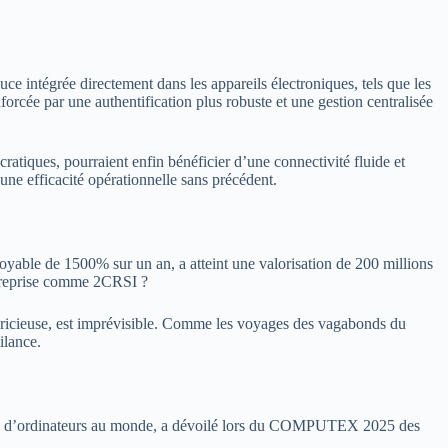
 intégrée directement dans les appareils électroniques, tels que les
orcée par une authentification plus robuste et une gestion centralisée
tiques, pourraient enfin bénéficier d’une connectivité fluide et
i une efficacité opérationnelle sans précédent.
oyable de 1500% sur un an, a atteint une valorisation de 200 millions
entreprise comme 2CRSI ?
apricieuse, est imprévisible. Comme les voyages des vagabonds du
ilance.
arque d’ordinateurs au monde, a dévoilé lors du COMPUTEX 2025 des