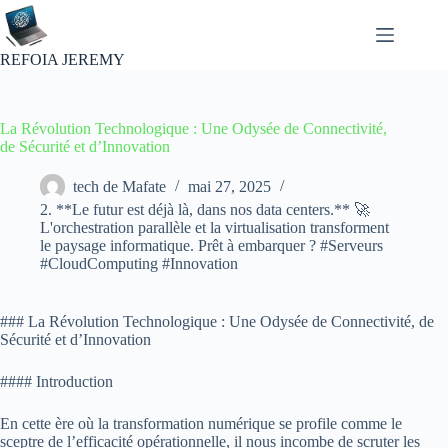
Passer
au
contenu
REFOIA JEREMY
La Révolution Technologique : Une Odysée de Connectivité,
de Sécurité et d’Innovation
tech de Mafate
mai 27, 2025
2. **Le futur est déjà là, dans nos data centers.** 🚀
L'orchestration parallèle et la virtualisation transforment
le paysage informatique. Prêt à embarquer ? #Serveurs
#CloudComputing #Innovation
### La Révolution Technologique : Une Odysée de Connectivité, de
Sécurité et d’Innovation
#### Introduction
En cette ère où la transformation numérique se profile comme le
sceptre de l’efficacité opérationnelle, il nous incombe de scruter les