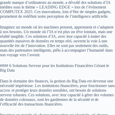
grande marque d’ordinateurs au monde, a dévoilé des solutions d’IA
inédites sous le thème « LEADING EDGE » lors de l’événement
COMPUTEX 2025. Ces innovations, loin d’être de simples gadgets,
promettent de redéfinir notre perception de l’intelligence artificielle.
Imaginez un monde où les machines pensent, apprennent et s’adaptent
à nos besoins. Un monde où l’IA n’est plus un rêve lointain, mais une
réalité tangible. Ces solutions d’IA, avec leur capacité à traiter des
quantités massives de données en temps réel, ouvrent la voie à une
nouvelle ère de l’innovation. Elles ne sont pas seulement des outils,
mais des partenaires intelligents, prêts à accompagner l’humanité dans
son voyage vers l’avenir.
#### 6 Solutions Serveur pour les Institutions Financières Gérant le
Big Data
Dans le domaine des finances, la gestion du Big Data est devenue une
nécessité impérieuse. Les institutions financières, pour fonctionner sans
accroc et protéger leurs données sensibles, ont besoin de solutions
serveur robustes. Ces solutions, avec leur capacité à gérer des volumes
de données colossaux, sont les gardiennes de la sécurité et de
l’efficacité des transactions financières.
Imaginez un monde où chaque transaction est sécurisée, où chaque