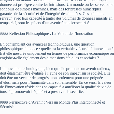
donnée est protégée contre les intrusions. Un monde où les serveurs ne
sont plus de simples machines, mais des forteresses numériques,
garantes de la sécurité et de l’intégrité des données. Ces solutions
serveur, avec leur capacité à traiter des volumes de données massifs en
temps réel, sont les piliers d’un avenir financier sécurisé.
#### Réflexion Philosophique : La Valeur de l’Innovation
En contemplant ces avancées technologiques, une question
philosophique s’impose : quelle est la véritable valeur de l’innovation ?
Est-elle mesurée uniquement en termes de performance économique ou
englobe-t-elle également des dimensions éthiques et sociales ?
L’innovation technologique, bien qu’elle promette un avenir radieux,
doit également être évaluée à l’aune de son impact sur la société. Elle
doit être un vecteur de progrès, non seulement pour une poignée
d’élus, mais pour l’humanité dans son ensemble. En ce sens, la valeur
de l’innovation réside dans sa capacité à améliorer la qualité de vie de
tous, à promouvoir l’équité et à préserver la sécurité.
#### Perspective d’Avenir : Vers un Monde Plus Interconnecté et
Sécurisé