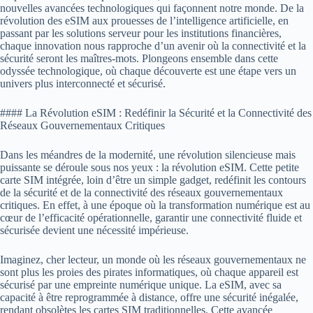
nouvelles avancées technologiques qui façonnent notre monde. De la
révolution des eSIM aux prouesses de l’intelligence artificielle, en
passant par les solutions serveur pour les institutions financières,
chaque innovation nous rapproche d’un avenir où la connectivité et la
sécurité seront les maîtres-mots. Plongeons ensemble dans cette
odyssée technologique, où chaque découverte est une étape vers un
univers plus interconnecté et sécurisé.
#### La Révolution eSIM : Redéfinir la Sécurité et la Connectivité des
Réseaux Gouvernementaux Critiques
Dans les méandres de la modernité, une révolution silencieuse mais
puissante se déroule sous nos yeux : la révolution eSIM. Cette petite
carte SIM intégrée, loin d’être un simple gadget, redéfinit les contours
de la sécurité et de la connectivité des réseaux gouvernementaux
critiques. En effet, à une époque où la transformation numérique est au
cœur de l’efficacité opérationnelle, garantir une connectivité fluide et
sécurisée devient une nécessité impérieuse.
Imaginez, cher lecteur, un monde où les réseaux gouvernementaux ne
sont plus les proies des pirates informatiques, où chaque appareil est
sécurisé par une empreinte numérique unique. La eSIM, avec sa
capacité à être reprogrammée à distance, offre une sécurité inégalée,
rendant obsolètes les cartes SIM traditionnelles. Cette avancée