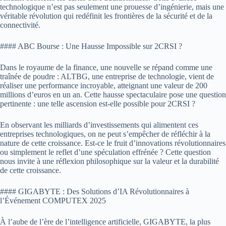
technologique n’est pas seulement une prouesse d’ingénierie, mais une
véritable révolution qui redéfinit les frontières de la sécurité et de la
connectivité.
#### ABC Bourse : Une Hausse Impossible sur 2CRSI ?
Dans le royaume de la finance, une nouvelle se répand comme une
traînée de poudre : ALTBG, une entreprise de technologie, vient de
réaliser une performance incroyable, atteignant une valeur de 200
millions d’euros en un an. Cette hausse spectaculaire pose une question
pertinente : une telle ascension est-elle possible pour 2CRSI ?
En observant les milliards d’investissements qui alimentent ces
entreprises technologiques, on ne peut s’empêcher de réfléchir à la
nature de cette croissance. Est-ce le fruit d’innovations révolutionnaires
ou simplement le reflet d’une spéculation effrénée ? Cette question
nous invite à une réflexion philosophique sur la valeur et la durabilité
de cette croissance.
#### GIGABYTE : Des Solutions d’IA Révolutionnaires à
l’Événement COMPUTEX 2025
À l’aube de l’ère de l’intelligence artificielle, GIGABYTE, la plus