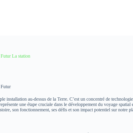
Futur La station
 Futur
ple installation au-dessus de la Terre. C’est un concentré de technologie
 représente une étape cruciale dans le développement du voyage spatial e
oire, son fonctionnement, ses défis et son impact potentiel sur notre pl