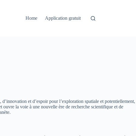
Home
Application gratuit
, d’innovation et d’espoir pour l’exploration spatiale et potentiellement,
t ouvre la voie à une nouvelle ère de recherche scientifique et de
anète.