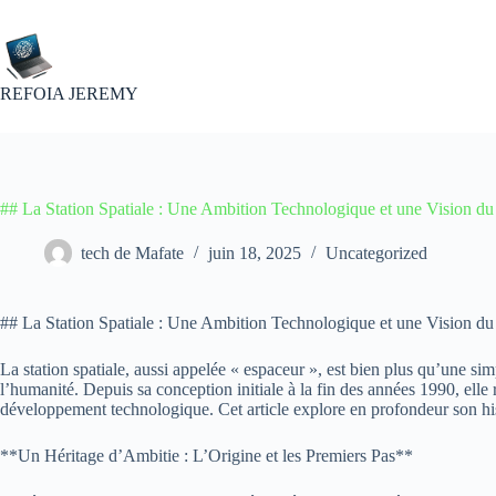
Passer
au
contenu
REFOIA JEREMY
## La Station Spatiale : Une Ambition Technologique et une Vision du 
tech de Mafate
juin 18, 2025
Uncategorized
## La Station Spatiale : Une Ambition Technologique et une Vision du
La station spatiale, aussi appelée « espaceur », est bien plus qu’une sim
l’humanité. Depuis sa conception initiale à la fin des années 1990, elle
développement technologique. Cet article explore en profondeur son hist
**Un Héritage d’Ambitie : L’Origine et les Premiers Pas**