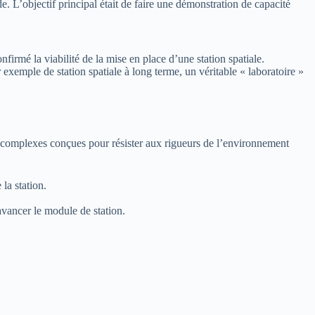
e. L’objectif principal était de faire une démonstration de capacité
rmé la viabilité de la mise en place d’une station spatiale.
exemple de station spatiale à long terme, un véritable « laboratoire »
res complexes conçues pour résister aux rigueurs de l’environnement
la station.
avancer le module de station.