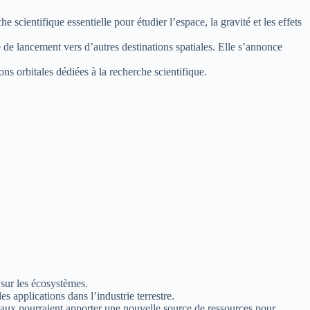
 scientifique essentielle pour étudier l’espace, la gravité et les effets
de lancement vers d’autres destinations spatiales. Elle s’annonce
ns orbitales dédiées à la recherche scientifique.
 sur les écosystèmes.
applications dans l’industrie terrestre.
tiaux pourraient apporter une nouvelle source de ressources pour