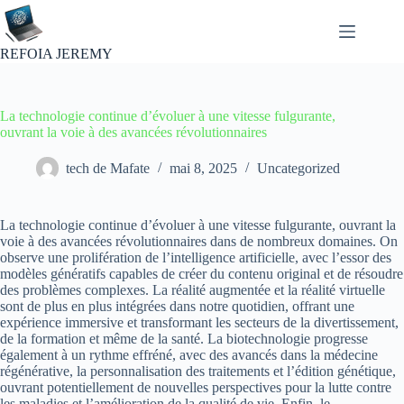
Passer
au
contenu
REFOIA JEREMY
La technologie continue d’évoluer à une vitesse fulgurante,
ouvrant la voie à des avancées révolutionnaires
tech de Mafate
mai 8, 2025
Uncategorized
La technologie continue d’évoluer à une vitesse fulgurante, ouvrant la
voie à des avancées révolutionnaires dans de nombreux domaines. On
observe une prolifération de l’intelligence artificielle, avec l’essor des
modèles génératifs capables de créer du contenu original et de résoudre
des problèmes complexes. La réalité augmentée et la réalité virtuelle
sont de plus en plus intégrées dans notre quotidien, offrant une
expérience immersive et transformant les secteurs de la divertissement,
de la formation et même de la santé. La biotechnologie progresse
également à un rythme effréné, avec des avancés dans la médecine
régénérative, la personnalisation des traitements et l’édition génétique,
ouvrant potentiellement de nouvelles perspectives pour la lutte contre
les maladies et l’amélioration de la qualité de vie. Enfin, le