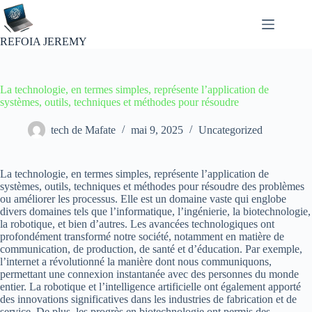
Passer
au
contenu
REFOIA JEREMY
La technologie, en termes simples, représente l’application de
systèmes, outils, techniques et méthodes pour résoudre
tech de Mafate
mai 9, 2025
Uncategorized
La technologie, en termes simples, représente l’application de
systèmes, outils, techniques et méthodes pour résoudre des problèmes
ou améliorer les processus. Elle est un domaine vaste qui englobe
divers domaines tels que l’informatique, l’ingénierie, la biotechnologie,
la robotique, et bien d’autres. Les avancées technologiques ont
profondément transformé notre société, notamment en matière de
communication, de production, de santé et d’éducation. Par exemple,
l’internet a révolutionné la manière dont nous communiquons,
permettant une connexion instantanée avec des personnes du monde
entier. La robotique et l’intelligence artificielle ont également apporté
des innovations significatives dans les industries de fabrication et de
service. De plus, les progrès en biotechnologie ont permis des