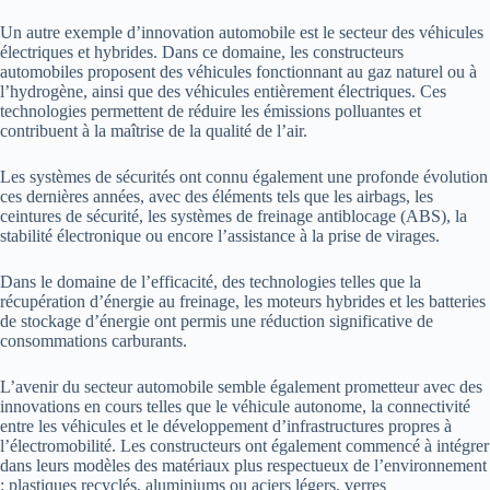
Un autre exemple d’innovation automobile est le secteur des véhicules
électriques et hybrides. Dans ce domaine, les constructeurs
automobiles proposent des véhicules fonctionnant au gaz naturel ou à
l’hydrogène, ainsi que des véhicules entièrement électriques. Ces
technologies permettent de réduire les émissions polluantes et
contribuent à la maîtrise de la qualité de l’air.
Les systèmes de sécurités ont connu également une profonde évolution
ces dernières années, avec des éléments tels que les airbags, les
ceintures de sécurité, les systèmes de freinage antiblocage (ABS), la
stabilité électronique ou encore l’assistance à la prise de virages.
Dans le domaine de l’efficacité, des technologies telles que la
récupération d’énergie au freinage, les moteurs hybrides et les batteries
de stockage d’énergie ont permis une réduction significative de
consommations carburants.
L’avenir du secteur automobile semble également prometteur avec des
innovations en cours telles que le véhicule autonome, la connectivité
entre les véhicules et le développement d’infrastructures propres à
l’électromobilité. Les constructeurs ont également commencé à intégrer
dans leurs modèles des matériaux plus respectueux de l’environnement
: plastiques recyclés, aluminiums ou aciers légers, verres