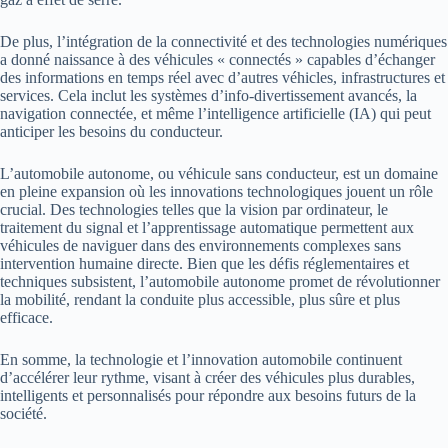
De plus, l’intégration de la connectivité et des technologies numériques
a donné naissance à des véhicules « connectés » capables d’échanger
des informations en temps réel avec d’autres véhicles, infrastructures et
services. Cela inclut les systèmes d’info-divertissement avancés, la
navigation connectée, et même l’intelligence artificielle (IA) qui peut
anticiper les besoins du conducteur.
L’automobile autonome, ou véhicule sans conducteur, est un domaine
en pleine expansion où les innovations technologiques jouent un rôle
crucial. Des technologies telles que la vision par ordinateur, le
traitement du signal et l’apprentissage automatique permettent aux
véhicules de naviguer dans des environnements complexes sans
intervention humaine directe. Bien que les défis réglementaires et
techniques subsistent, l’automobile autonome promet de révolutionner
la mobilité, rendant la conduite plus accessible, plus sûre et plus
efficace.
En somme, la technologie et l’innovation automobile continuent
d’accélérer leur rythme, visant à créer des véhicules plus durables,
intelligents et personnalisés pour répondre aux besoins futurs de la
société.