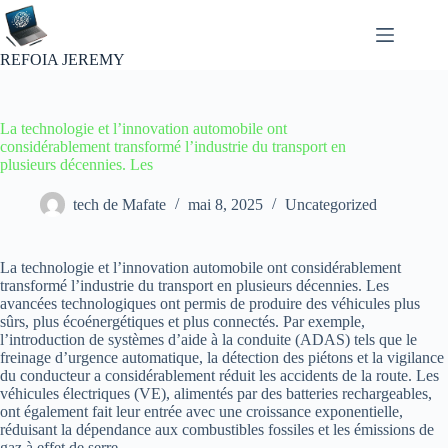
Passer
au
contenu
REFOIA JEREMY
La technologie et l’innovation automobile ont
considérablement transformé l’industrie du transport en
plusieurs décennies. Les
tech de Mafate
mai 8, 2025
Uncategorized
La technologie et l’innovation automobile ont considérablement
transformé l’industrie du transport en plusieurs décennies. Les
avancées technologiques ont permis de produire des véhicules plus
sûrs, plus écoénergétiques et plus connectés. Par exemple,
l’introduction de systèmes d’aide à la conduite (ADAS) tels que le
freinage d’urgence automatique, la détection des piétons et la vigilance
du conducteur a considérablement réduit les accidents de la route. Les
véhicules électriques (VE), alimentés par des batteries rechargeables,
ont également fait leur entrée avec une croissance exponentielle,
réduisant la dépendance aux combustibles fossiles et les émissions de
gaz à effet de serre.