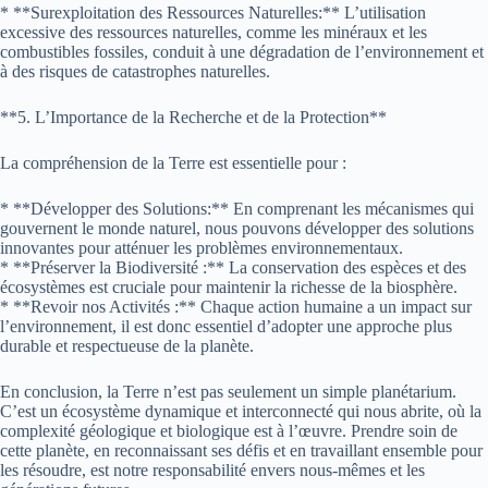
* **Surexploitation des Ressources Naturelles:** L’utilisation
excessive des ressources naturelles, comme les minéraux et les
combustibles fossiles, conduit à une dégradation de l’environnement et
à des risques de catastrophes naturelles.
**5. L’Importance de la Recherche et de la Protection**
La compréhension de la Terre est essentielle pour :
* **Développer des Solutions:** En comprenant les mécanismes qui
gouvernent le monde naturel, nous pouvons développer des solutions
innovantes pour atténuer les problèmes environnementaux.
* **Préserver la Biodiversité :** La conservation des espèces et des
écosystèmes est cruciale pour maintenir la richesse de la biosphère.
* **Revoir nos Activités :** Chaque action humaine a un impact sur
l’environnement, il est donc essentiel d’adopter une approche plus
durable et respectueuse de la planète.
En conclusion, la Terre n’est pas seulement un simple planétarium.
C’est un écosystème dynamique et interconnecté qui nous abrite, où la
complexité géologique et biologique est à l’œuvre. Prendre soin de
cette planète, en reconnaissant ses défis et en travaillant ensemble pour
les résoudre, est notre responsabilité envers nous-mêmes et les