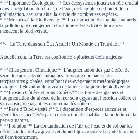
* **Importance Écologique :** Les écosystèmes jouent un rôle crucial
dans la régulation du climat, de l’eau, de la qualité de l’air et de la
pollinisation, assurant ainsi la survie de nombreuses espèces.
* **Menaces à la Biodiversité :** La destruction des habitats naturels,
la pollution, le changement climatique et les activités humaines
menacent la biodiversité.
**4. La Terre dans son État Actuel : Un Monde en Transition**
Actuellement, la Terre est confrontée à plusieurs défis majeurs:
* **Changement Climatique:** L’augmentation des gaz à effet de
serre due aux activités humaines provoque une hausse des
températures globales, entraînant des événements météorologiques
extrêmes, l’élévation du niveau de la mer et la perte de biodiversité.
* **Érosion Côtière et Sous-Côtière:** La fonte des glaciers et
l’augmentation du niveau de la mer sont aggravant l’érosion côtière et
sous-coste, menaçant les communautés côtières.
* **Perte d’Biodiversité :** La disparition d’espèces animales et
végétales est accélérée par la destruction des habitats, la pollution et la
perte d’habitat.
* **Pollution:** La contamination de l’air, de l’eau et du sol par les
déchets industriels, agricoles et domestiques menace la santé humaine
et l’environnement.