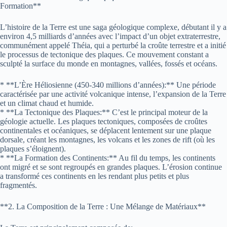
Formation**
L’histoire de la Terre est une saga géologique complexe, débutant il y a
environ 4,5 milliards d’années avec l’impact d’un objet extraterrestre,
communément appelé Théia, qui a perturbé la croûte terrestre et a initié
le processus de tectonique des plaques. Ce mouvement constant a
sculpté la surface du monde en montagnes, vallées, fossés et océans.
* **L’Ère Héliosienne (450-340 millions d’années):** Une période
caractérisée par une activité volcanique intense, l’expansion de la Terre
et un climat chaud et humide.
* **La Tectonique des Plaques:** C’est le principal moteur de la
géologie actuelle. Les plaques tectoniques, composées de croûtes
continentales et océaniques, se déplacent lentement sur une plaque
dorsale, créant les montagnes, les volcans et les zones de rift (où les
plaques s’éloignent).
* **La Formation des Continents:** Au fil du temps, les continents
ont migré et se sont regroupés en grandes plaques. L’érosion continue
a transformé ces continents en les rendant plus petits et plus
fragmentés.
**2. La Composition de la Terre : Une Mélange de Matériaux**