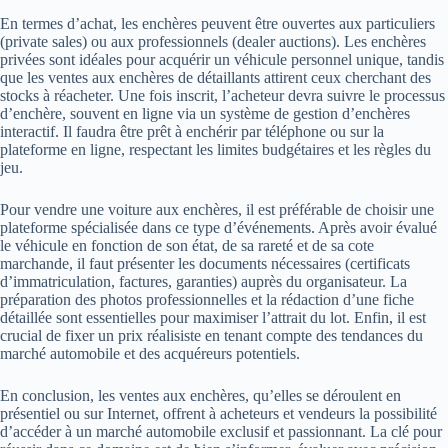
En termes d’achat, les enchères peuvent être ouvertes aux particuliers
(private sales) ou aux professionnels (dealer auctions). Les enchères
privées sont idéales pour acquérir un véhicule personnel unique, tandis
que les ventes aux enchères de détaillants attirent ceux cherchant des
stocks à réacheter. Une fois inscrit, l’acheteur devra suivre le processus
d’enchère, souvent en ligne via un système de gestion d’enchères
interactif. Il faudra être prêt à enchérir par téléphone ou sur la
plateforme en ligne, respectant les limites budgétaires et les règles du
jeu.
Pour vendre une voiture aux enchères, il est préférable de choisir une
plateforme spécialisée dans ce type d’événements. Après avoir évalué
le véhicule en fonction de son état, de sa rareté et de sa cote
marchande, il faut présenter les documents nécessaires (certificats
d’immatriculation, factures, garanties) auprès du organisateur. La
préparation des photos professionnelles et la rédaction d’une fiche
détaillée sont essentielles pour maximiser l’attrait du lot. Enfin, il est
crucial de fixer un prix réalisiste en tenant compte des tendances du
marché automobile et des acquéreurs potentiels.
En conclusion, les ventes aux enchères, qu’elles se déroulent en
présentiel ou sur Internet, offrent à acheteurs et vendeurs la possibilité
d’accéder à un marché automobile exclusif et passionnant. La clé pour