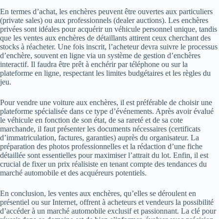
En termes d’achat, les enchères peuvent être ouvertes aux particuliers
(private sales) ou aux professionnels (dealer auctions). Les enchères
privées sont idéales pour acquérir un véhicule personnel unique, tandis
que les ventes aux enchères de détaillants attirent ceux cherchant des
stocks à réacheter. Une fois inscrit, l’acheteur devra suivre le processus
d’enchère, souvent en ligne via un système de gestion d’enchères
interactif. Il faudra être prêt à enchérir par téléphone ou sur la
plateforme en ligne, respectant les limites budgétaires et les règles du
jeu.
Pour vendre une voiture aux enchères, il est préférable de choisir une
plateforme spécialisée dans ce type d’événements. Après avoir évalué
le véhicule en fonction de son état, de sa rareté et de sa cote
marchande, il faut présenter les documents nécessaires (certificats
d’immatriculation, factures, garanties) auprès du organisateur. La
préparation des photos professionnelles et la rédaction d’une fiche
détaillée sont essentielles pour maximiser l’attrait du lot. Enfin, il est
crucial de fixer un prix réalisiste en tenant compte des tendances du
marché automobile et des acquéreurs potentiels.
En conclusion, les ventes aux enchères, qu’elles se déroulent en
présentiel ou sur Internet, offrent à acheteurs et vendeurs la possibilité
d’accéder à un marché automobile exclusif et passionnant. La clé pour