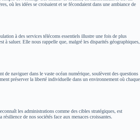
ères, où les idées se croisaient et se fécondaient dans une ambiance de
ation à des services télécoms essentiels illustre une fois de plus
 à saluer. Elle nous rappelle que, malgré les disparités géographiques,
ent de naviguer dans le vaste océan numérique, soulèvent des questions
mment préserver la liberté individuelle dans un environnement où chaque
reconnaît les administrations comme des cibles stratégiques, est
la résilience de nos sociétés face aux menaces croissantes.