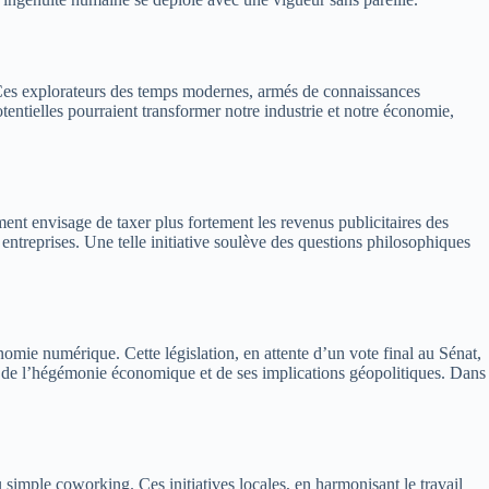
 Ces explorateurs des temps modernes, armés de connaissances
tentielles pourraient transformer notre industrie et notre économie,
ment envisage de taxer plus fortement les revenus publicitaires des
 entreprises. Une telle initiative soulève des questions philosophiques
omie numérique. Cette législation, en attente d’un vote final au Sénat,
ion de l’hégémonie économique et de ses implications géopolitiques. Dans
imple coworking. Ces initiatives locales, en harmonisant le travail