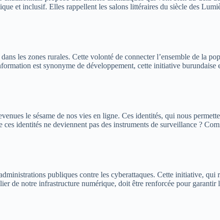
e et inclusif. Elles rappellent les salons littéraires du siècle des Lumi
ans les zones rurales. Cette volonté de connecter l’ensemble de la popul
ormation est synonyme de développement, cette initiative burundaise est
venues le sésame de nos vies en ligne. Ces identités, qui nous permett
ue ces identités ne deviennent pas des instruments de surveillance ? Co
dministrations publiques contre les cyberattaques. Cette initiative, qui 
er de notre infrastructure numérique, doit être renforcée pour garantir 