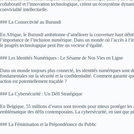
collaboratif et l’innovation technologique, créent un écosystème dynamiqu
convivialité intellectuelle.
### La Connectivité au Burundi
En Afrique, le Burundi ambitionne d’améliorer la couverture haut débit d
l’importance de l’inclusion numérique. Dans un monde où l’accès à l’inf
le progrès technologique peut être un vecteur d’égalité.
### Les Identités Numériques : Le Sésame de Nos Vies en Ligne
Dans un monde toujours plus connecté, les identités numériques sont de
fondamentales sur la sécurité et la confidentialité. Comment garantir q
action est potentiellement traçable ?
### La Cybersécurité : Un Défi Stratégique
En Belgique, 55 millions d’euros sont investis pour mieux protéger les a
emblématique des défis contemporains. La cybersécurité, en tant que pili
### La Féminisation et la Prépondérance du Public