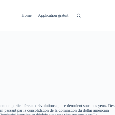
Home
Application gratuit
tention particulière aux révolutions qui se déroulent sous nos yeux. Des
, en passant par la consolidation de la domination du dollar américain
ingénuité humaine se déploie avec une vigueur sans pareille.