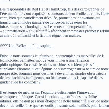
Les responsables de Red Hat et HashiCorp, tels des cartographes de
l’ère numérique, ont esquissé les contours de leur feuille de route. Cette
carte, bien que partiellement dévoilée, promet des innovations qui
transformeront notre manière de concevoir et de gérer les
infrastructures technologiques. Les mots « interopérabilité »,
« automatisation » et « sécurité » résonnent comme des promesses d’un
avenir où l’efficacité et la fiabilité règnent en maîtres.
#### Une Réflexion Philosophique
Puisque nous sommes ici réunis pour contempler les merveilles de la
technologie, permettez-moi de vous inviter à une réflexion
philosophique. En ce siècle où les machines semblent prêtes à
supplanter l’homme, il est légitime de s’interroger sur la nature de notre
propre rôle. Sommes-nous destinés à devenir les simples observateurs
de ces machines intelligentes, ou bien avons-nous la capacité de les
guider et de les contrôler ?
Il est temps de méditer sur l’équilibre délicat entre l’innovation
technique et l’éthique. Car si la technologie offre des possibilités
infinies, elle ne doit pas nous éloigner de notre humanité. Il est de notre
devoir de veiller à ce que ces outils puissants soient utilisés pour le bien