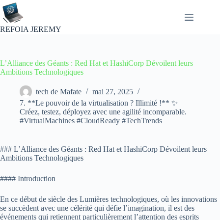
Passer
au
contenu
REFOIA JEREMY
L’Alliance des Géants : Red Hat et HashiCorp Dévoilent leurs
Ambitions Technologiques
tech de Mafate
mai 27, 2025
7. **Le pouvoir de la virtualisation ? Illimité !** ✨
Créez, testez, déployez avec une agilité incomparable.
#VirtualMachines #CloudReady #TechTrends
### L’Alliance des Géants : Red Hat et HashiCorp Dévoilent leurs
Ambitions Technologiques
#### Introduction
En ce début de siècle des Lumières technologiques, où les innovations
se succèdent avec une célérité qui défie l’imagination, il est des
événements qui retiennent particulièrement l’attention des esprits