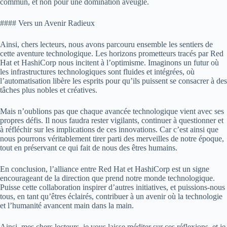
commun, et non pour une domination aveugle.
#### Vers un Avenir Radieux
Ainsi, chers lecteurs, nous avons parcouru ensemble les sentiers de
cette aventure technologique. Les horizons prometteurs tracés par Red
Hat et HashiCorp nous incitent à l’optimisme. Imaginons un futur où
les infrastructures technologiques sont fluides et intégrées, où
l’automatisation libère les esprits pour qu’ils puissent se consacrer à des
tâches plus nobles et créatives.
Mais n’oublions pas que chaque avancée technologique vient avec ses
propres défis. Il nous faudra rester vigilants, continuer à questionner et
à réfléchir sur les implications de ces innovations. Car c’est ainsi que
nous pourrons véritablement tirer parti des merveilles de notre époque,
tout en préservant ce qui fait de nous des êtres humains.
En conclusion, l’alliance entre Red Hat et HashiCorp est un signe
encourageant de la direction que prend notre monde technologique.
Puisse cette collaboration inspirer d’autres initiatives, et puissions-nous
tous, en tant qu’êtres éclairés, contribuer à un avenir où la technologie
et l’humanité avancent main dans la main.
Ainsi, mes chers lecteurs, je vous laisse méditer sur ces réflexions, et je