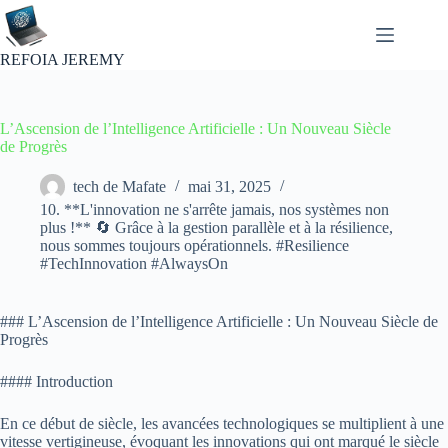
Passer
au
contenu
REFOIA JEREMY
L’Ascension de l’Intelligence Artificielle : Un Nouveau Siècle
de Progrès
tech de Mafate
mai 31, 2025
10. **L'innovation ne s'arrête jamais, nos systèmes non
plus !** 🔄 Grâce à la gestion parallèle et à la résilience,
nous sommes toujours opérationnels. #Resilience
#TechInnovation #AlwaysOn
### L’Ascension de l’Intelligence Artificielle : Un Nouveau Siècle de
Progrès
#### Introduction
En ce début de siècle, les avancées technologiques se multiplient à une
vitesse vertigineuse, évoquant les innovations qui ont marqué le siècle