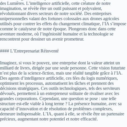
des Lumières. L’intelligence artificielle, cette créature de notre
imagination, se révèle être un outil puissant et polyvalent,
révolutionnant divers secteurs de notre société. Des entreprises
unipersonnelles valant des fortunes colossales aux drones agricoles
utilisés pour contrer les effets du changement climatique, l’IA s’impose
comme le catalyseur de notre époque. Plongeons donc dans cette
aventure moderne, où l’ingéniosité humaine et la technologie se
rencontrent pour dessiner un avenir prometteur.
#### L’Entreprenariat Réinventé
Imaginez, si vous le pouvez, une entreprise dont la valeur atteint un
milliard de livres, dirigée par une seule personne. Cette vision futuriste
n’est plus de la science-fiction, mais une réalité tangible grâce à l’IA.
Des agents d’intelligence artificielle, ces fées du logis numériques,
optimisent les processus, automatisent les tâches et prennent des
décisions stratégiques. Ces outils technologiques, tels des serviteurs
dévoués, permettent à un entrepreneur solitaire de rivaliser avec les
grandes corporations. Cependant, une question se pose : une telle
structure est-elle viable à long terme ? La présence humaine, avec sa
capacité d’innovation et de résolution de problèmes complexes,
demeure indispensable. L’IA, quant à elle, se révèle être un partenaire
précieux, augmentant notre potentiel et notre efficacité.