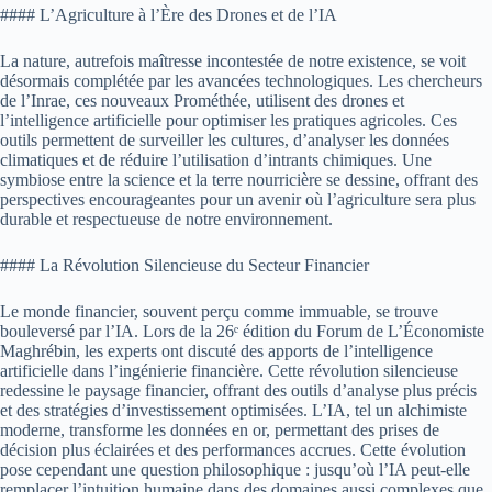
#### L’Agriculture à l’Ère des Drones et de l’IA
La nature, autrefois maîtresse incontestée de notre existence, se voit
désormais complétée par les avancées technologiques. Les chercheurs
de l’Inrae, ces nouveaux Prométhée, utilisent des drones et
l’intelligence artificielle pour optimiser les pratiques agricoles. Ces
outils permettent de surveiller les cultures, d’analyser les données
climatiques et de réduire l’utilisation d’intrants chimiques. Une
symbiose entre la science et la terre nourricière se dessine, offrant des
perspectives encourageantes pour un avenir où l’agriculture sera plus
durable et respectueuse de notre environnement.
#### La Révolution Silencieuse du Secteur Financier
Le monde financier, souvent perçu comme immuable, se trouve
bouleversé par l’IA. Lors de la 26ᵉ édition du Forum de L’Économiste
Maghrébin, les experts ont discuté des apports de l’intelligence
artificielle dans l’ingénierie financière. Cette révolution silencieuse
redessine le paysage financier, offrant des outils d’analyse plus précis
et des stratégies d’investissement optimisées. L’IA, tel un alchimiste
moderne, transforme les données en or, permettant des prises de
décision plus éclairées et des performances accrues. Cette évolution
pose cependant une question philosophique : jusqu’où l’IA peut-elle
remplacer l’intuition humaine dans des domaines aussi complexes que