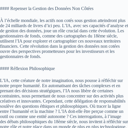
#### Repenser la Gestion des Données Non Côtées
À l’échelle mondiale, les actifs non cotés sous gestion atteindront plus
de 24 milliards de livres d’ici peu. L’IA, avec ses capacités d’analyse et
de gestion des données, joue un rôle crucial dans cette évolution. Les
gestionnaires de fonds, comme des cartographes du 18ème siècle,
utilisent l’IA pour explorer et cartographier ces nouveaux territoires
financiers. Cette révolution dans la gestion des données non cotées
ouvre des perspectives prometteuses pour les investisseurs et les
gestionnaires de fonds.
#### Réflexion Philosophique
L’IA, cette créature de notre imagination, nous pousse à réfléchir sur
notre propre humanité. En automatisant des tâches complexes et en
prenant des décisions stratégiques, l’IA nous libère de certaines
contraintes, nous permettant de nous concentrer sur des activités plus
créatives et innovantes. Cependant, cette délégation de responsabilités
soulève des questions éthiques et philosophiques. Où tracer la ligne
entre l’humanité et la machine ? L’IA doit-elle être perçue comme un
outil ou comme une entité autonome ? Ces interrogations, à l’image
des débats philosophiques du 18ème siècle, nous invitent à réfléchir sur
notre rôle et notre place dans un monde de plus en plus technologique.