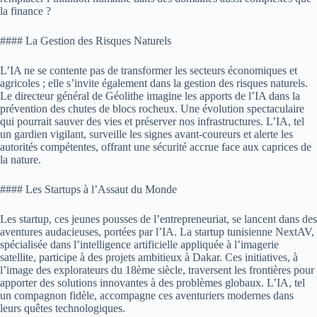
la finance ?
#### La Gestion des Risques Naturels
L’IA ne se contente pas de transformer les secteurs économiques et
agricoles ; elle s’invite également dans la gestion des risques naturels.
Le directeur général de Géolithe imagine les apports de l’IA dans la
prévention des chutes de blocs rocheux. Une évolution spectaculaire
qui pourrait sauver des vies et préserver nos infrastructures. L’IA, tel
un gardien vigilant, surveille les signes avant-coureurs et alerte les
autorités compétentes, offrant une sécurité accrue face aux caprices de
la nature.
#### Les Startups à l’Assaut du Monde
Les startup, ces jeunes pousses de l’entrepreneuriat, se lancent dans des
aventures audacieuses, portées par l’IA. La startup tunisienne NextAV,
spécialisée dans l’intelligence artificielle appliquée à l’imagerie
satellite, participe à des projets ambitieux à Dakar. Ces initiatives, à
l’image des explorateurs du 18ème siècle, traversent les frontières pour
apporter des solutions innovantes à des problèmes globaux. L’IA, tel
un compagnon fidèle, accompagne ces aventuriers modernes dans
leurs quêtes technologiques.