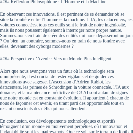
#### Réflexion Philosophique : L’Homme et la Machine
En observant ces innovations, il est pertinent de se demander où se
situe la frontière entre l’homme et la machine. L’IA, les datacenters, les
voitures connectées, tous ces outils sont le fruit de notre ingéniosité,
mais ils nous poussent également à interroger notre propre nature.
Sommes-nous en train de créer des entités qui nous dépasseront un jour
? Ou bien, au contraire, sommes-nous en train de nous fondre avec
elles, devenant des cyborgs modernes ?
#### Perspective d’Avenir : Vers un Monde Plus Intelligent
Alors que nous avançons vers un futur où la technologie sera
omniprésente, il est crucial de rester vigilants et de guider ces
innovations avec sagesse. L’ascension d’Adrien Rabiot, les
datacenters, les primes de Schrödinger, la voiture connectée, l’IA aux
douanes, et la maintenance prédictive de C3 AI sont autant de signes
que notre monde est en constante évolution. Il appartient à chacun de
nous de façonner cet avenir, en tirant parti des opportunités tout en
restant conscients des défis qui nous attendent.
En conclusion, ces développements technologiques et sportifs
témoignent d’un monde en mouvement perpétuel, où l’innovation et
l’adaptabilité sont les maîtres-mots. Que ce soit sur le terrain de football