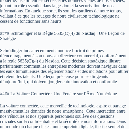
moderne. Ils abritent les secrets et les données vitales de nos sociétés,
jouant un rôle essentiel dans la gestion et la sécurisation de nos
informations. En quelque sorte, ils sont les gardiens de notre temps,
veillant à ce que les rouages de notre civilisation technologique ne
cessent de fonctionner sans heurts.
#### Schrödinger et la Règle 5635(C)(4) du Nasdaq : Une Leçon de
Stratégie
Schrödinger Inc. a récemment annoncé l’octroi de primes
d’encouragement à son nouveau directeur commercial, conformément
à la règle 5635(C)(4) du Nasdaq. Cette décision stratégique illustre
parfaitement comment les entreprises modernes doivent naviguer dans
les eaux tumultueuses des réglementations et des incitations pour attirer
et retenir les talents. Une leçon précieuse pour les dirigeants
d’aujourd’hui, qui doivent jongler entre innovation et conformité.
#### La Voiture Connectée : Une Fenêtre sur l’Âme Numérique
La voiture connectée, cette merveille de technologie, aspire et partage
massivement les données de notre smartphone. Cette interaction entre
nos véhicules et nos appareils personnels soulève des questions
cruciales sur la confidentialité et la sécurité de nos informations. Dans
un monde où chaque clic est une empreinte digitale, il est essentiel de