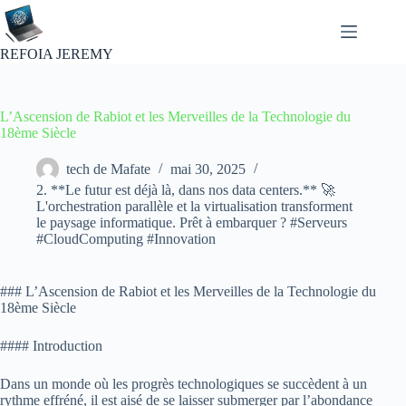
Passer
au
contenu
REFOIA JEREMY
L’Ascension de Rabiot et les Merveilles de la Technologie du
18ème Siècle
tech de Mafate
mai 30, 2025
2. **Le futur est déjà là, dans nos data centers.** 🚀
L'orchestration parallèle et la virtualisation transforment
le paysage informatique. Prêt à embarquer ? #Serveurs
#CloudComputing #Innovation
### L’Ascension de Rabiot et les Merveilles de la Technologie du
18ème Siècle
#### Introduction
Dans un monde où les progrès technologiques se succèdent à un
rythme effréné, il est aisé de se laisser submerger par l’abondance