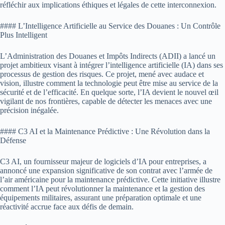
réfléchir aux implications éthiques et légales de cette interconnexion.
#### L’Intelligence Artificielle au Service des Douanes : Un Contrôle
Plus Intelligent
L’Administration des Douanes et Impôts Indirects (ADII) a lancé un
projet ambitieux visant à intégrer l’intelligence artificielle (IA) dans ses
processus de gestion des risques. Ce projet, mené avec audace et
vision, illustre comment la technologie peut être mise au service de la
sécurité et de l’efficacité. En quelque sorte, l’IA devient le nouvel œil
vigilant de nos frontières, capable de détecter les menaces avec une
précision inégalée.
#### C3 AI et la Maintenance Prédictive : Une Révolution dans la
Défense
C3 AI, un fournisseur majeur de logiciels d’IA pour entreprises, a
annoncé une expansion significative de son contrat avec l’armée de
l’air américaine pour la maintenance prédictive. Cette initiative illustre
comment l’IA peut révolutionner la maintenance et la gestion des
équipements militaires, assurant une préparation optimale et une
réactivité accrue face aux défis de demain.