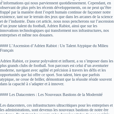
d’informations qui nous parviennent quotidiennement. Cependant, en
observant de plus près les récents développements, on ne peut qu’être
frappé par la manière dont l’esprit humain continue de façonner notre
existence, tant sur le terrain des jeux que dans les arcanes de la science
et de l’industrie. Dans cet article, nous nous pencherons sur l’ascension
d’un jeune talent du football, Adrien Rabiot, ainsi que sur les
innovations technologiques qui transforment nos infrastructures, nos
entreprises et même nos douanes.
#### L’Ascension d’Adrien Rabiot : Un Talent Atypique du Milieu
Français
Adrien Rabiot, ce joueur polyvalent et influent, a su s’imposer dans les
plus grands clubs de football. Son parcours est celui d’un aventurier
moderne, navigant avec agilité et précision à travers les défis et les
opportunités que lui offre ce sport. Son talent, bien que parfois
atypique, ne cesse de briller, démontrant que la réussite réside souvent
dans la capacité à s’adapter et à innover.
#### Les Datacenters : Les Nouveaux Bastions de la Modernité
Les datacenters, ces infrastructures ultracritiques pour les entreprises et
les administrations, sont devenus les nouveaux bastions de notre ère