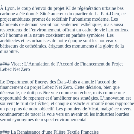
À Lyon, le coup d’envoi du projet KI de régénération urbaine bas
carbone a été donné. Situé au cœur du quartier de La Part-Dieu, ce
projet ambitieux promet de redéfinir l’urbanisme moderne. Les
bâtiments de demain seront non seulement esthétiques, mais aussi
respectueux de l’environnement, offrant un cadre de vie harmonieux
où l’homme et la nature coexistent en parfaite symbiose. Les
architectes et les urbanistes de notre époque sont les nouveaux
bâtisseurs de cathédrales, érigeant des monuments à la gloire de la
durabilité.
#### Vicat : L’Annulation de l’Accord de Financement du Projet
Lebec Net Zero
Le Department of Energy des États-Unis a annulé l’accord de
financement du projet Lebec Net Zero. Cette décision, bien que
décevante, ne doit pas être vue comme un échec, mais comme une
opportunité de repenser et d’améliorer nos stratégies. L’innovation est
souvent le fruit de l’échec, et chaque obstacle surmonté nous rapproche
un peu plus de notre objectif. Les pionniers de Vicat, malgré ce revers,
continueront de tracer la voie vers un avenir où les industries lourdes
seront synonymes de respect environnemental.
#### La Renaissance d’une Filière Textile Française