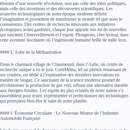
témoins d’une nouvelle révolution, non pas celle des idées politiques,
mais celle des inventions et des découvertes scientifiques. Les
avancées technologiques de notre époque moderne défient
l’imagination et promettent de transformer le monde tel que nous le
connaissons. Des centres de recherche innovants aux initiatives
écologiques avant-gardistes, chaque jour apporte son lot de nouvelles
qui suscitent l’émerveillement et l’espoir. Plongeons, cher lecteur, dans
cette aventure fascinante où l’ingéniosité humaine brille de mille feux.
#### L’Aube de la Méthanisation
Dans le charmant village de Chaumesnil, dans l’Aube, un centre de
recherche unique a vu le jour. CertiMétha, tel un phénix renaissant de
ses cendres, est dédié à l’exploration des dernières innovations en
matière de biogaz. Ce sanctuaire de la science moderne promet de
révolutionner la production de gaz vert, offrant une alternative durable
aux énergies fossiles. Les esprits les plus éclairés de notre nation s’y
rassemblent pour tester, expérimenter et perfectionner des technologies
qui pourraient bien être le salut de notre planète.
#### L’Économie Circulaire : Le Nouveau Moteur de l’Industrie
Automobile Française