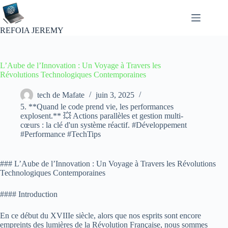
Passer
au
contenu
REFOIA JEREMY
L’Aube de l’Innovation : Un Voyage à Travers les
Révolutions Technologiques Contemporaines
tech de Mafate
juin 3, 2025
5. **Quand le code prend vie, les performances
explosent.** 💥 Actions parallèles et gestion multi-
cœurs : la clé d'un système réactif. #Développement
#Performance #TechTips
### L’Aube de l’Innovation : Un Voyage à Travers les Révolutions
Technologiques Contemporaines
#### Introduction
En ce début du XVIIIe siècle, alors que nos esprits sont encore
empreints des lumières de la Révolution Française, nous sommes