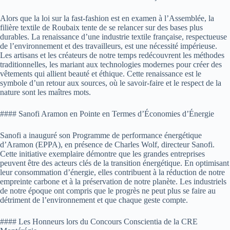
Alors que la loi sur la fast-fashion est en examen à l’Assemblée, la
filière textile de Roubaix tente de se relancer sur des bases plus
durables. La renaissance d’une industrie textile française, respectueuse
de l’environnement et des travailleurs, est une nécessité impérieuse.
Les artisans et les créateurs de notre temps redécouvrent les méthodes
traditionnelles, les mariant aux technologies modernes pour créer des
vêtements qui allient beauté et éthique. Cette renaissance est le
symbole d’un retour aux sources, où le savoir-faire et le respect de la
nature sont les maîtres mots.
#### Sanofi Aramon en Pointe en Termes d’Économies d’Énergie
Sanofi a inauguré son Programme de performance énergétique
d’Aramon (EPPA), en présence de Charles Wolf, directeur Sanofi.
Cette initiative exemplaire démontre que les grandes entreprises
peuvent être des acteurs clés de la transition énergétique. En optimisant
leur consommation d’énergie, elles contribuent à la réduction de notre
empreinte carbone et à la préservation de notre planète. Les industriels
de notre époque ont compris que le progrès ne peut plus se faire au
détriment de l’environnement et que chaque geste compte.
#### Les Honneurs lors du Concours Conscientia de la CRE