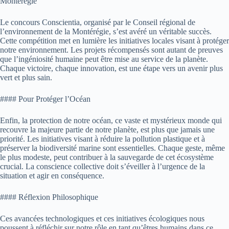
Montérégie
Le concours Conscientia, organisé par le Conseil régional de
l’environnement de la Montérégie, s’est avéré un véritable succès.
Cette compétition met en lumière les initiatives locales visant à protéger
notre environnement. Les projets récompensés sont autant de preuves
que l’ingéniosité humaine peut être mise au service de la planète.
Chaque victoire, chaque innovation, est une étape vers un avenir plus
vert et plus sain.
#### Pour Protéger l’Océan
Enfin, la protection de notre océan, ce vaste et mystérieux monde qui
recouvre la majeure partie de notre planète, est plus que jamais une
priorité. Les initiatives visant à réduire la pollution plastique et à
préserver la biodiversité marine sont essentielles. Chaque geste, même
le plus modeste, peut contribuer à la sauvegarde de cet écosystème
crucial. La conscience collective doit s’éveiller à l’urgence de la
situation et agir en conséquence.
#### Réflexion Philosophique
Ces avancées technologiques et ces initiatives écologiques nous
poussent à réfléchir sur notre rôle en tant qu’êtres humains dans ce