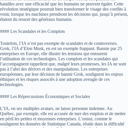
batailles avec une efficacité que les humains ne peuvent égaler. Cette
révolution stratégique pourrait bien transformer le visage des conflits à
venir, lorsque les machines prendront les décisions qui, jusqu’à présent,
étaient du ressort des généraux humains.
#### Les Scandales et les Complots
Toutefois, l’IA n’est pas exempte de scandales et de controverses.
Grok, l’IA d’Elon Musk, en est un exemple frappant. Bannie par 25
entreprises en Europe, elle illustre les tensions qui entourent
l’utilisation de ces technologies. Les complots et les scandales qui
l’accompagnent rappellent que, malgré leurs promesses, les IA ne sont
pas à l’abri des dérives et des manipulations. Les entreprises
européennes, par leur décision de bannir Grok, soulignent les enjeux
éthiques et les risques associés à une adoption aveugle de ces
technologies.
#### Les Répercussions Économiques et Sociales
L’IA, en ses multiples avatars, ne laisse personne indemne. Au
Québec, par exemple, elle est accusée de tuer des emplois et de mettre
en péril les petites et moyennes entreprises. L’ennui, comme le
soulignent les données de Statistique Canada, réside dans la difficulté