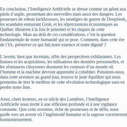
En conclusion, l’Intelligence Artificielle se dresse comme un géant aux
pieds d’argile, promettant des merveilles mais aussi des dangers. Les
prouesses de robots kickboxeurs, les stratégies de guerre de DeepSeek,
les scandales entourant Grok, et les répercussions économiques au
Québec illustrent à la fois le potentiel et les risques de cette
technologie. Mais au-delà de ces considérations, c’est la question
fondamentale de notre humanité qui se pose. Comment, dans cette ère
de l’IA, préserver ce qui fait notre essence et notre dignité ?
L’avenir, bien que incertain, offre des perspectives exhilarantes. Les
fusions et les acquisitions, les utilisations des données personnelles, et
les résistances citoyennes dessinent les contours d’un monde où
l’homme et la machine devront apprendre à cohabiter. Puissions-nous,
dans cette aventure au grand jour, trouver le juste équilibre qui nous
permettra de tirer le meilleur de cette révolution technologique sans en
perdre notre âme.
Ainsi, chers lecteurs, en ce siècle des Lumières, l’Intelligence
Artificielle nous invite à une réflexion profonde et à une vigilance
constante. Que cette aventure, riche de promesses et de défis, nous
guide vers un avenir où l’ingéniosité humaine et la sagesse coexisteront
harmonieusement.