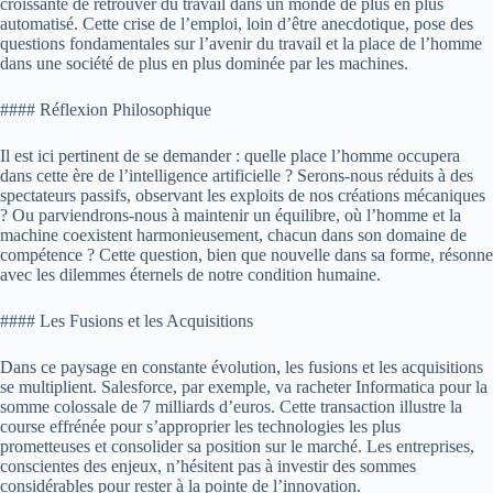
croissante de retrouver du travail dans un monde de plus en plus
automatisé. Cette crise de l’emploi, loin d’être anecdotique, pose des
questions fondamentales sur l’avenir du travail et la place de l’homme
dans une société de plus en plus dominée par les machines.
#### Réflexion Philosophique
Il est ici pertinent de se demander : quelle place l’homme occupera
dans cette ère de l’intelligence artificielle ? Serons-nous réduits à des
spectateurs passifs, observant les exploits de nos créations mécaniques
? Ou parviendrons-nous à maintenir un équilibre, où l’homme et la
machine coexistent harmonieusement, chacun dans son domaine de
compétence ? Cette question, bien que nouvelle dans sa forme, résonne
avec les dilemmes éternels de notre condition humaine.
#### Les Fusions et les Acquisitions
Dans ce paysage en constante évolution, les fusions et les acquisitions
se multiplient. Salesforce, par exemple, va racheter Informatica pour la
somme colossale de 7 milliards d’euros. Cette transaction illustre la
course effrénée pour s’approprier les technologies les plus
prometteuses et consolider sa position sur le marché. Les entreprises,
conscientes des enjeux, n’hésitent pas à investir des sommes
considérables pour rester à la pointe de l’innovation.