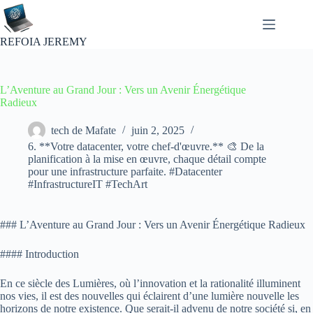
Passer
au
contenu
REFOIA JEREMY
L’Aventure au Grand Jour : Vers un Avenir Énergétique
Radieux
tech de Mafate
juin 2, 2025
6. **Votre datacenter, votre chef-d'œuvre.** 🎨 De la
planification à la mise en œuvre, chaque détail compte
pour une infrastructure parfaite. #Datacenter
#InfrastructureIT #TechArt
### L’Aventure au Grand Jour : Vers un Avenir Énergétique Radieux
#### Introduction
En ce siècle des Lumières, où l’innovation et la rationalité illuminent
nos vies, il est des nouvelles qui éclairent d’une lumière nouvelle les
horizons de notre existence. Que serait-il advenu de notre société si, en