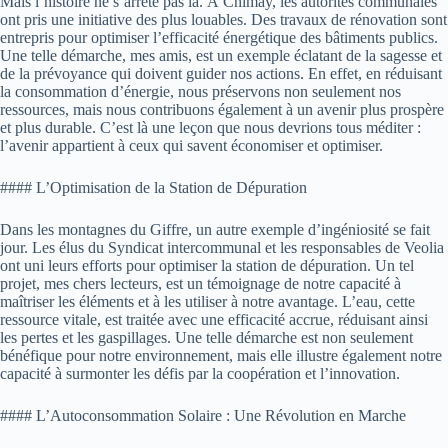
Mais l’histoire ne s’arrête pas là. À Chimay, les autorités communales
ont pris une initiative des plus louables. Des travaux de rénovation sont
entrepris pour optimiser l’efficacité énergétique des bâtiments publics.
Une telle démarche, mes amis, est un exemple éclatant de la sagesse et
de la prévoyance qui doivent guider nos actions. En effet, en réduisant
la consommation d’énergie, nous préservons non seulement nos
ressources, mais nous contribuons également à un avenir plus prospère
et plus durable. C’est là une leçon que nous devrions tous méditer :
l’avenir appartient à ceux qui savent économiser et optimiser.
#### L’Optimisation de la Station de Dépuration
Dans les montagnes du Giffre, un autre exemple d’ingéniosité se fait
jour. Les élus du Syndicat intercommunal et les responsables de Veolia
ont uni leurs efforts pour optimiser la station de dépuration. Un tel
projet, mes chers lecteurs, est un témoignage de notre capacité à
maîtriser les éléments et à les utiliser à notre avantage. L’eau, cette
ressource vitale, est traitée avec une efficacité accrue, réduisant ainsi
les pertes et les gaspillages. Une telle démarche est non seulement
bénéfique pour notre environnement, mais elle illustre également notre
capacité à surmonter les défis par la coopération et l’innovation.
#### L’Autoconsommation Solaire : Une Révolution en Marche