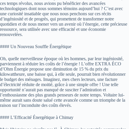
ces temps révolus, nous avions pu bénéficier des avancées
technologiques dont nous sommes témoins aujourd’hui ? C’est avec
une curiosité insatiable que nous nous penchons sur ces récits
d’ingéniosité et de progrès, qui promettent de transformer notre
quotidien et de nous mener vers un avenir où l’énergie, cette précieuse
ressource, sera utilisée avec une efficacité et une économie
renouvelées.
#### Un Nouveau Souffle Énergétique
Oh, quelle merveilleuse époque où les hommes, par leur ingéniosité,
parviennent à réduire les coûts de l’énergie ! L’offre EXTRA ÉCO
d’Ohm Énergie propose une diminution de 15 % du prix du
kilowattheure, une baisse qui, à elle seule, pourrait bien révolutionner
le budget des ménages. Imaginez, mes chers lecteurs, une facture
d’électricité réduite de moitié, grâce à une simple offre ! Une telle
opportunité n’aurait pas manqué de susciter l’admiration et
l’enthousiasme des plus grands penseurs de notre temps. Voltaire lui-
même aurait sans doute salué cette avancée comme un triomphe de la
raison sur l’inconduite des coûts élevés.
#### L’Efficacité Énergétique à Chimay