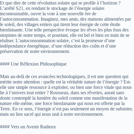
Et que dire de cette révolution solaire qui se profile à l’horizon ?
L’arrêté S21, en rendant le stockage de l’énergie solaire
incontournable, ouvre la voie à une nouvelle ère de
l’autoconsommation. Imaginez, mes amis, des maisons alimentées par
le soleil, des villages entiers qui tirent leur énergie de cette étoile
bienfaisante. Une telle perspective évoque les rêves les plus fous des
utopistes de notre temps, et pourtant, elle est bel et bien en train de se
réaliser. L’autoconsommation solaire, c’est la promesse d’une
indépendance énergétique, d’une réduction des coûts et d’une
préservation de notre environnement.
#### Une Réflexion Philosophique
Mais au-delà de ces avancées technologiques, il est une question qui
mérite notre attention : quelle est la véritable nature de l’énergie ? Est-
elle une simple ressource à exploiter, ou bien une force vitale qui nous
lie à l’univers tout entier ? Rousseau, dans ses rêveries, aurait sans
doute contemplé la lumière du soleil comme une manifestation de la
nature elle-même, une force bienfaisante qui nous est offerte par la
Terre. En ce sens, l’énergie n’est pas seulement un moyen de subsister,
mais un lien sacré qui nous unit à notre environnement.
#### Vers un Avenir Radieux