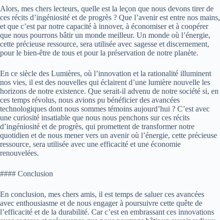
Alors, mes chers lecteurs, quelle est la leçon que nous devons tirer de
ces récits d’ingéniosité et de progrès ? Que l’avenir est entre nos mains,
et que c’est par notre capacité à innover, à économiser et à coopérer
que nous pourrons bâtir un monde meilleur. Un monde où l’énergie,
cette précieuse ressource, sera utilisée avec sagesse et discernement,
pour le bien-être de tous et pour la préservation de notre planète.
En ce siècle des Lumières, où l’innovation et la rationalité illuminent
nos vies, il est des nouvelles qui éclairent d’une lumière nouvelle les
horizons de notre existence. Que serait-il advenu de notre société si, en
ces temps révolus, nous avions pu bénéficier des avancées
technologiques dont nous sommes témoins aujourd’hui ? C’est avec
une curiosité insatiable que nous nous penchons sur ces récits
d’ingéniosité et de progrès, qui promettent de transformer notre
quotidien et de nous mener vers un avenir où l’énergie, cette précieuse
ressource, sera utilisée avec une efficacité et une économie
renouvelées.
#### Conclusion
En conclusion, mes chers amis, il est temps de saluer ces avancées
avec enthousiasme et de nous engager à poursuivre cette quête de
l’efficacité et de la durabilité. Car c’est en embrassant ces innovations