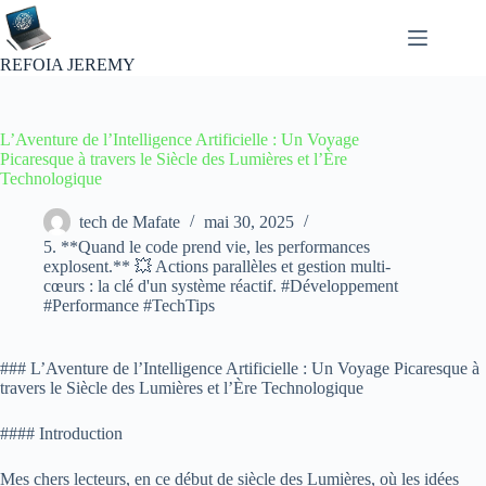
Passer
au
contenu
REFOIA JEREMY
L’Aventure de l’Intelligence Artificielle : Un Voyage
Picaresque à travers le Siècle des Lumières et l’Ère
Technologique
tech de Mafate
mai 30, 2025
5. **Quand le code prend vie, les performances
explosent.** 💥 Actions parallèles et gestion multi-
cœurs : la clé d'un système réactif. #Développement
#Performance #TechTips
### L’Aventure de l’Intelligence Artificielle : Un Voyage Picaresque à
travers le Siècle des Lumières et l’Ère Technologique
#### Introduction
Mes chers lecteurs, en ce début de siècle des Lumières, où les idées