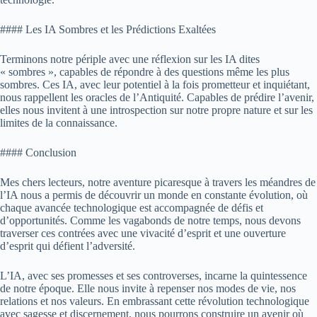
#### Les IA Sombres et les Prédictions Exaltées
Terminons notre périple avec une réflexion sur les IA dites
« sombres », capables de répondre à des questions même les plus
sombres. Ces IA, avec leur potentiel à la fois prometteur et inquiétant,
nous rappellent les oracles de l’Antiquité. Capables de prédire l’avenir,
elles nous invitent à une introspection sur notre propre nature et sur les
limites de la connaissance.
#### Conclusion
Mes chers lecteurs, notre aventure picaresque à travers les méandres de
l’IA nous a permis de découvrir un monde en constante évolution, où
chaque avancée technologique est accompagnée de défis et
d’opportunités. Comme les vagabonds de notre temps, nous devons
traverser ces contrées avec une vivacité d’esprit et une ouverture
d’esprit qui défient l’adversité.
L’IA, avec ses promesses et ses controverses, incarne la quintessence
de notre époque. Elle nous invite à repenser nos modes de vie, nos
relations et nos valeurs. En embrassant cette révolution technologique
avec sagesse et discernement, nous pourrons construire un avenir où