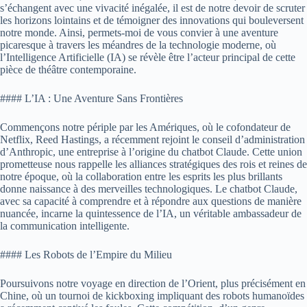
s’échangent avec une vivacité inégalée, il est de notre devoir de scruter
les horizons lointains et de témoigner des innovations qui bouleversent
notre monde. Ainsi, permets-moi de vous convier à une aventure
picaresque à travers les méandres de la technologie moderne, où
l’Intelligence Artificielle (IA) se révèle être l’acteur principal de cette
pièce de théâtre contemporaine.
#### L’IA : Une Aventure Sans Frontières
Commençons notre périple par les Amériques, où le cofondateur de
Netflix, Reed Hastings, a récemment rejoint le conseil d’administration
d’Anthropic, une entreprise à l’origine du chatbot Claude. Cette union
prometteuse nous rappelle les alliances stratégiques des rois et reines de
notre époque, où la collaboration entre les esprits les plus brillants
donne naissance à des merveilles technologiques. Le chatbot Claude,
avec sa capacité à comprendre et à répondre aux questions de manière
nuancée, incarne la quintessence de l’IA, un véritable ambassadeur de
la communication intelligente.
#### Les Robots de l’Empire du Milieu
Poursuivons notre voyage en direction de l’Orient, plus précisément en
Chine, où un tournoi de kickboxing impliquant des robots humanoïdes