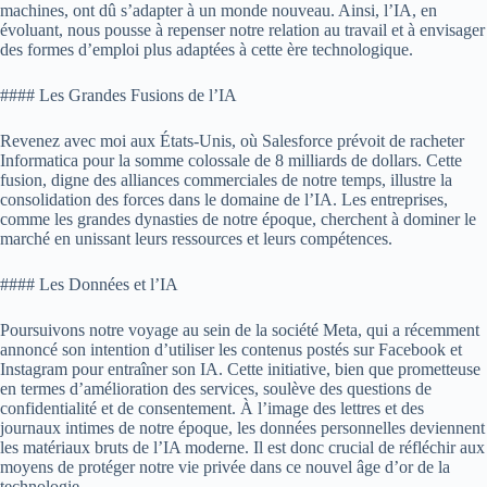
machines, ont dû s’adapter à un monde nouveau. Ainsi, l’IA, en
évoluant, nous pousse à repenser notre relation au travail et à envisager
des formes d’emploi plus adaptées à cette ère technologique.
#### Les Grandes Fusions de l’IA
Revenez avec moi aux États-Unis, où Salesforce prévoit de racheter
Informatica pour la somme colossale de 8 milliards de dollars. Cette
fusion, digne des alliances commerciales de notre temps, illustre la
consolidation des forces dans le domaine de l’IA. Les entreprises,
comme les grandes dynasties de notre époque, cherchent à dominer le
marché en unissant leurs ressources et leurs compétences.
#### Les Données et l’IA
Poursuivons notre voyage au sein de la société Meta, qui a récemment
annoncé son intention d’utiliser les contenus postés sur Facebook et
Instagram pour entraîner son IA. Cette initiative, bien que prometteuse
en termes d’amélioration des services, soulève des questions de
confidentialité et de consentement. À l’image des lettres et des
journaux intimes de notre époque, les données personnelles deviennent
les matériaux bruts de l’IA moderne. Il est donc crucial de réfléchir aux
moyens de protéger notre vie privée dans ce nouvel âge d’or de la
technologie.