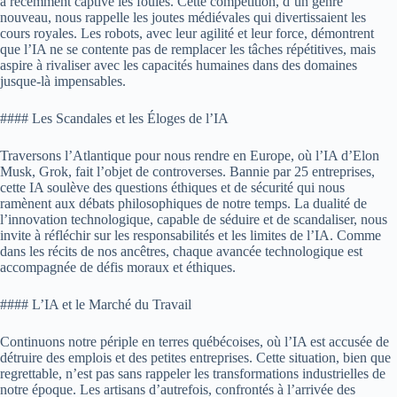
a récemment captivé les foules. Cette compétition, d’un genre
nouveau, nous rappelle les joutes médiévales qui divertissaient les
cours royales. Les robots, avec leur agilité et leur force, démontrent
que l’IA ne se contente pas de remplacer les tâches répétitives, mais
aspire à rivaliser avec les capacités humaines dans des domaines
jusque-là impensables.
#### Les Scandales et les Éloges de l’IA
Traversons l’Atlantique pour nous rendre en Europe, où l’IA d’Elon
Musk, Grok, fait l’objet de controverses. Bannie par 25 entreprises,
cette IA soulève des questions éthiques et de sécurité qui nous
ramènent aux débats philosophiques de notre temps. La dualité de
l’innovation technologique, capable de séduire et de scandaliser, nous
invite à réfléchir sur les responsabilités et les limites de l’IA. Comme
dans les récits de nos ancêtres, chaque avancée technologique est
accompagnée de défis moraux et éthiques.
#### L’IA et le Marché du Travail
Continuons notre périple en terres québécoises, où l’IA est accusée de
détruire des emplois et des petites entreprises. Cette situation, bien que
regrettable, n’est pas sans rappeler les transformations industrielles de
notre époque. Les artisans d’autrefois, confrontés à l’arrivée des